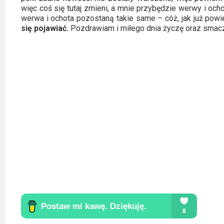
więc coś się tutaj zmieni, a mnie przybędzie werwy i ocho
werwa i ochota pozostaną takie same – cóż, jak już pow
się pojawiać.
Pozdrawiam i miłego dnia życzę oraz smacz