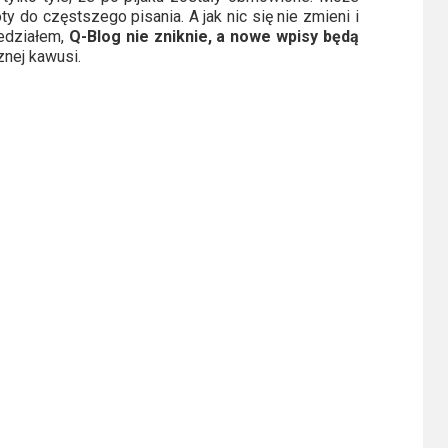
ty do częstszego pisania. A jak nic się nie zmieni i
iedziałem,
Q-Blog nie zniknie, a nowe wpisy będą
nej kawusi.