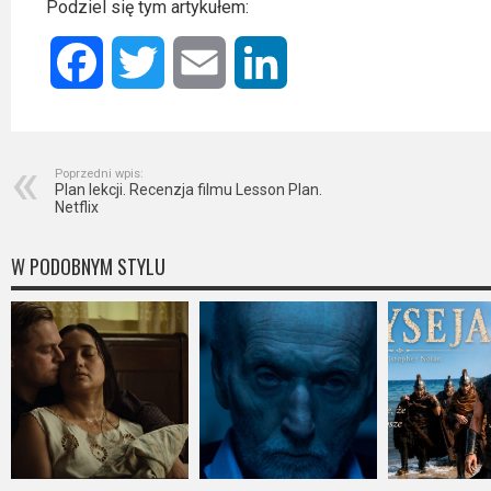
Podziel się tym artykułem:
Facebook
Twitter
Email
LinkedIn
Poprzedni wpis:
Plan lekcji. Recenzja filmu Lesson Plan.
Netflix
W PODOBNYM STYLU