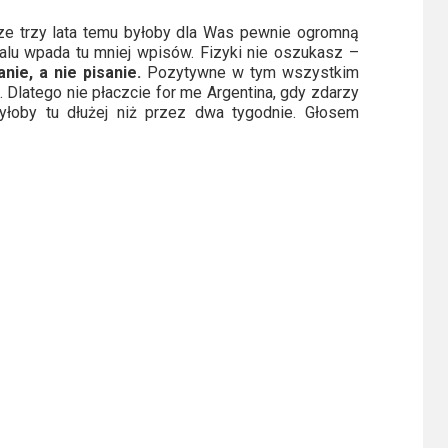
 ze trzy lata temu byłoby dla Was pewnie ogromną
ialu wpada tu mniej wpisów. Fizyki nie oszukasz –
nie, a nie pisanie.
Pozytywne w tym wszystkim
a. Dlatego nie płaczcie for me Argentina, gdy zdarzy
yłoby tu dłużej niż przez dwa tygodnie. Głosem