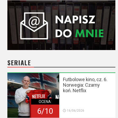
SERIALE
Futbolowe kino, cz. 6.
Norwegia: Czarny
koń. Netflix
OCENA:
6/10
16/06/2026