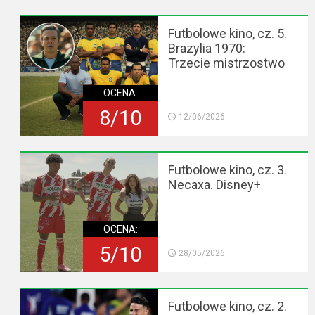
Futbolowe kino, cz. 5.
Brazylia 1970:
Trzecie mistrzostwo
OCENA:
8/10
12/06/2026
Futbolowe kino, cz. 3.
Necaxa. Disney+
OCENA:
5/10
28/05/2026
Futbolowe kino, cz. 2.