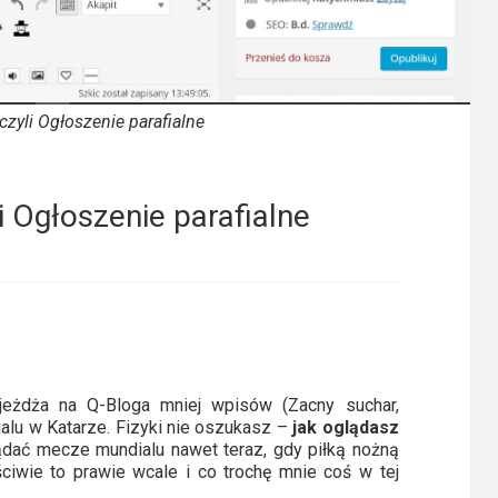
czyli Ogłoszenie parafialne
i Ogłoszenie parafialne
wjeżdża na Q-Bloga mniej wpisów (Zacny suchar,
alu w Katarze. Fizyki nie oszukasz –
jak oglądasz
lądać mecze mundialu nawet teraz, gdy piłką nożną
aściwie to prawie wcale i co trochę mnie coś w tej