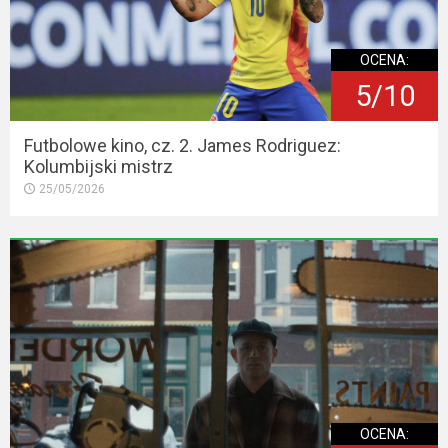
OCENA:
5/10
Futbolowe kino, cz. 2. James Rodriguez:
Kolumbijski mistrz
25/05/2026
OCENA: