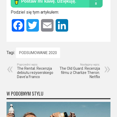
Podziel się tym artykułem:
Facebook
Twitter
Email
LinkedIn
Tagi:
PODSUMOWANIE 2020
Poprzedni wpis:
Następny wpis:
The Rental. Recenzja
The Old Guard. Recenzja
debiutu reżyserskiego
filmu z Charlize Theron.
Dave’a Franco
Netflix
W PODOBNYM STYLU