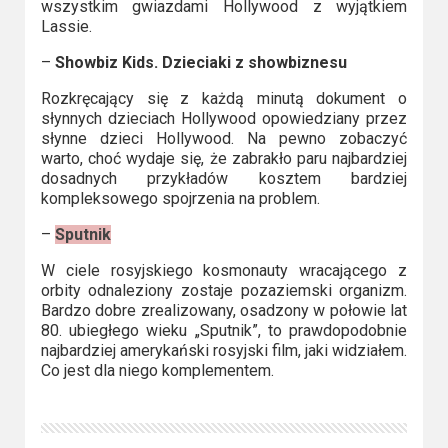
wszystkim gwiazdami Hollywood z wyjątkiem
Lassie.
–
Showbiz Kids. Dzieciaki z showbiznesu
Rozkręcający się z każdą minutą dokument o
słynnych dzieciach Hollywood opowiedziany przez
słynne dzieci Hollywood. Na pewno zobaczyć
warto, choć wydaje się, że zabrakło paru najbardziej
dosadnych przykładów kosztem bardziej
kompleksowego spojrzenia na problem.
–
Sputnik
W ciele rosyjskiego kosmonauty wracającego z
orbity odnaleziony zostaje pozaziemski organizm.
Bardzo dobre zrealizowany, osadzony w połowie lat
80. ubiegłego wieku „Sputnik”, to prawdopodobnie
najbardziej amerykański rosyjski film, jaki widziałem.
Co jest dla niego komplementem.