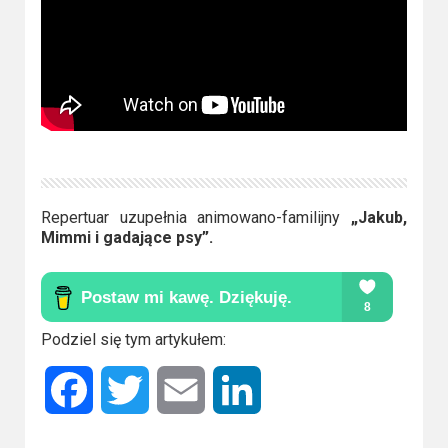
Repertuar uzupełnia animowano-familijny
„Jakub,
Mimmi i gadające psy”.
Podziel się tym artykułem:
Facebook
Twitter
Email
LinkedIn