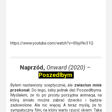
https://www.youtube.com/watch?v=l0lyjINv31Q
Naprzód,
Onward (2020)
–
Poszedłbym
Byłem nastawiony sceptycznie, ale
zwiastun mnie
przekonał.
Do tego, żeby jednak dać Poszedłbyma.
Myślałem, że to po prostu porządna animacja, na
którą śmiało można zabrać dziecko i będzie
zadowolone. Ale nic więcej. A teraz myślę, że to
sympatyczny film, na który warto rzucić okiem. Taka