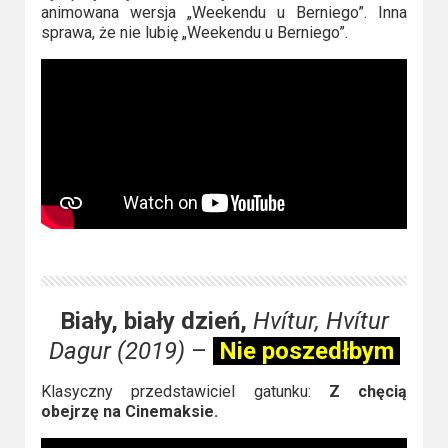
animowana wersja „Weekendu u Berniego”. Inna
sprawa, że nie lubię „Weekendu u Berniego”.
Biały, biały dzień,
Hvítur, Hvítur
Dagur (2019)
–
Nie poszedłbym
Klasyczny przedstawiciel gatunku:
Z chęcią
obejrzę na Cinemaksie.