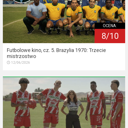
OCENA:
8/10
Futbolowe kino, cz. 5. Brazylia 1970: Trzecie
mistrzostwo
12/06/2026