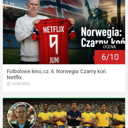
OCENA:
6/10
Futbolowe kino, cz. 6. Norwegia: Czarny koń.
Netflix
16/06/2026