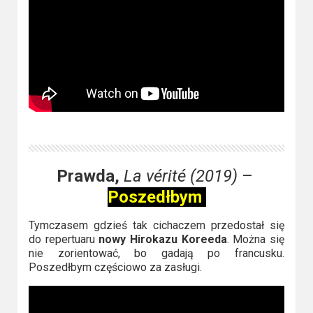
Prawda,
La vérité (2019)
–
Poszedłbym
Tymczasem gdzieś tak cichaczem przedostał się
do repertuaru
nowy Hirokazu Koreeda
. Można się
nie zorientować, bo gadają po francusku.
Poszedłbym częściowo za zasługi.