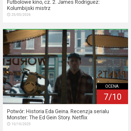
Futbolowe kino, cz. 2. James Rodriguez:
Kolumbijski mistrz
25/05/2026
OCENA:
7/10
Potwór: Historia Eda Geina. Recenzja serialu
Monster: The Ed Gein Story. Netflix
10/10/2025