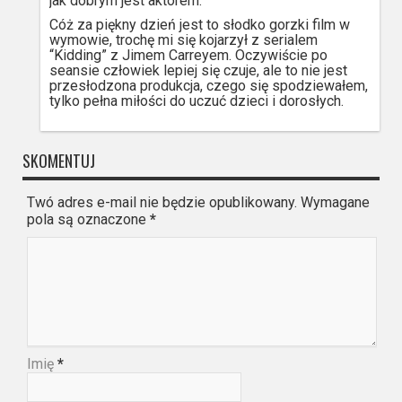
jak dobrym jest aktorem.
Cóż za piękny dzień jest to słodko gorzki film w
wymowie, trochę mi się kojarzył z serialem
“Kidding” z Jimem Carreyem. Oczywiście po
seansie człowiek lepiej się czuje, ale to nie jest
przesłodzona produkcja, czego się spodziewałem,
tylko pełna miłości do uczuć dzieci i dorosłych.
SKOMENTUJ
Twó adres e-mail nie będzie opublikowany. Wymagane
pola są oznaczone
*
Imię
*