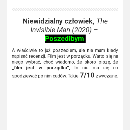
Niewidzialny człowiek,
The
Invisible Man (2020)
–
Poszedłbym
A właściwie to już poszedłem, ale nie mam kiedy
napisać recenzji. Film jest w porządku. Warto się na
niego wybrać, choć wiadomo, że skoro piszę, że
„film jest w porządku”,
to nie ma się co
7/10
spodziewać po nim cudów. Takie
zwyczajne.