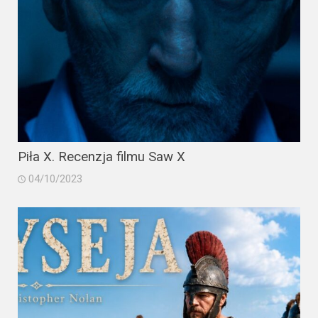
Piła X. Recenzja filmu Saw X
04/10/2023