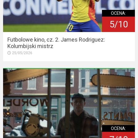
OCENA:
5/10
Futbolowe kino, cz. 2. James Rodriguez:
Kolumbijski mistrz
25/05/2026
OCENA: