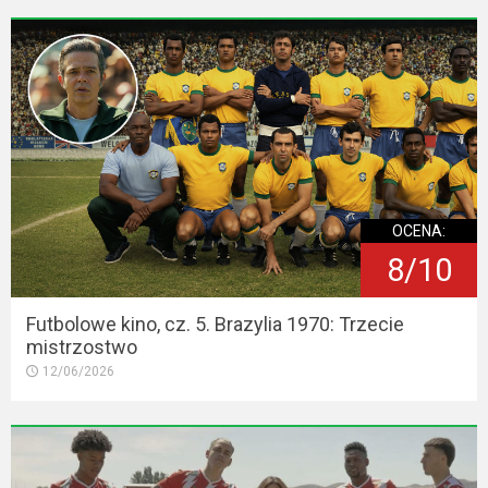
OCENA:
8/10
Futbolowe kino, cz. 5. Brazylia 1970: Trzecie
mistrzostwo
12/06/2026