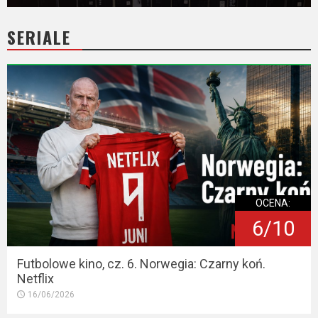
SERIALE
OCENA:
6/10
Futbolowe kino, cz. 6. Norwegia: Czarny koń.
Netflix
16/06/2026