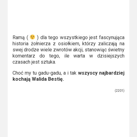
Ramą (
) dla tego wszystkiego jest fascynująca
historia żołnierza z osiołkiem, którzy zaliczają na
swej drodze wiele zwrotów akcji, stanowiąc świetny
komentarz do tego, ile warta w dzisiejszych
czasach jest sztuka.
Choć my tu gadu-gadu, a i tak
wszyscy najbardziej
kochają Walida Bestię.
(2201)