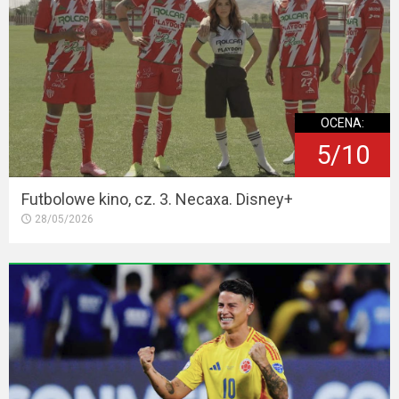
OCENA:
5/10
Futbolowe kino, cz. 3. Necaxa. Disney+
28/05/2026