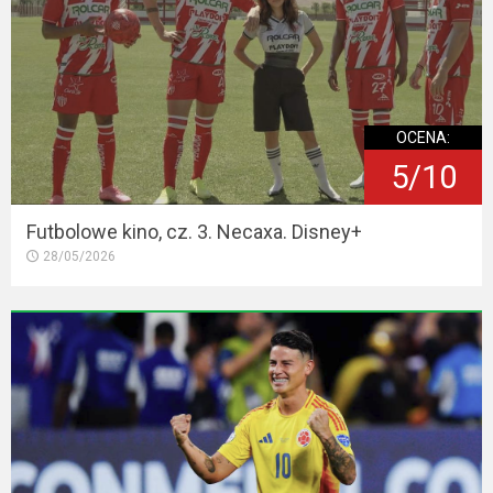
OCENA:
5/10
Futbolowe kino, cz. 3. Necaxa. Disney+
28/05/2026