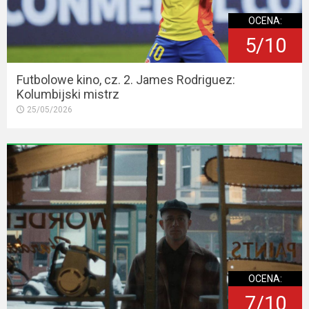
OCENA:
5/10
Futbolowe kino, cz. 2. James Rodriguez:
Kolumbijski mistrz
25/05/2026
OCENA:
7/10