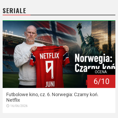
SERIALE
OCENA:
6/10
Futbolowe kino, cz. 6. Norwegia: Czarny koń.
Netflix
16/06/2026