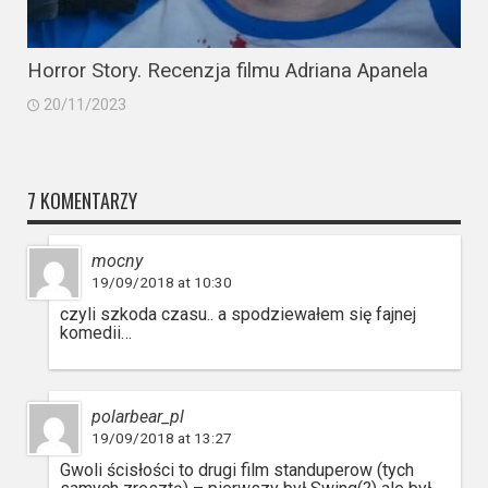
Horror Story. Recenzja filmu Adriana Apanela
20/11/2023
7 KOMENTARZY
mocny
19/09/2018 at 10:30
czyli szkoda czasu.. a spodziewałem się fajnej
komedii…
polarbear_pl
19/09/2018 at 13:27
Gwoli ścisłości to drugi film standuperow (tych