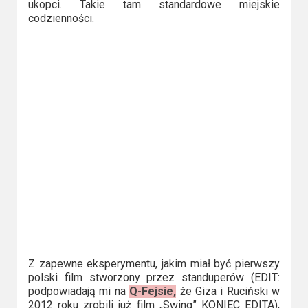
ukopci. Takie tam standardowe miejskie
codzienności.
Z zapewne eksperymentu, jakim miał być pierwszy
polski film stworzony przez standuperów (EDIT:
podpowiadają mi na
Q-Fejsie,
że Giza i Ruciński w
2012 roku zrobili już film „Swing” KONIEC EDITA),