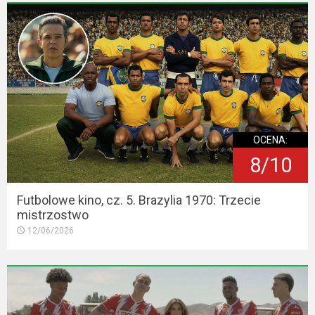
OCENA:
8/10
Futbolowe kino, cz. 5. Brazylia 1970: Trzecie
mistrzostwo
12/06/2026