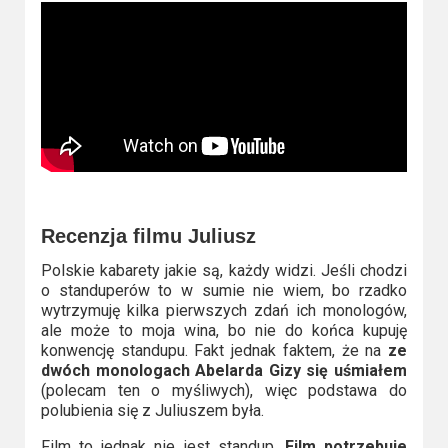
Recenzja filmu Juliusz
Polskie kabarety jakie są, każdy widzi. Jeśli chodzi
o standuperów to w sumie nie wiem, bo rzadko
wytrzymuję kilka pierwszych zdań ich monologów,
ale może to moja wina, bo nie do końca kupuję
konwencję standupu. Fakt jednak faktem, że na
ze
dwóch monologach Abelarda Gizy się uśmiałem
(polecam ten o myśliwych), więc podstawa do
polubienia się z Juliuszem była.
Film to jednak nie jest standup.
Film potrzebuje