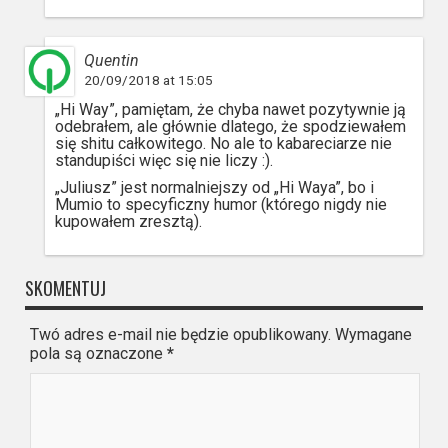
Quentin
20/09/2018 at 15:05
„Hi Way”, pamiętam, że chyba nawet pozytywnie ją
odebrałem, ale głównie dlatego, że spodziewałem
się shitu całkowitego. No ale to kabareciarze nie
standupiści więc się nie liczy :).
„Juliusz” jest normalniejszy od „Hi Waya”, bo i
Mumio to specyficzny humor (którego nigdy nie
kupowałem zresztą).
SKOMENTUJ
Twó adres e-mail nie będzie opublikowany. Wymagane
pola są oznaczone
*