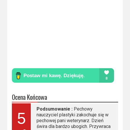
Ocena Końcowa
Podsumowanie :
Pechowy
5
nauczyciel plastyki zakochuje się w
pechowej pani weterynarz. Dzień
świra dla bardzo ubogich. Przywraca