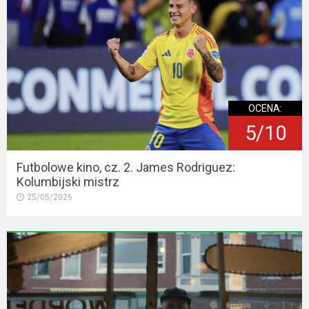
OCENA:
5/10
Futbolowe kino, cz. 2. James Rodriguez:
Kolumbijski mistrz
25/05/2026