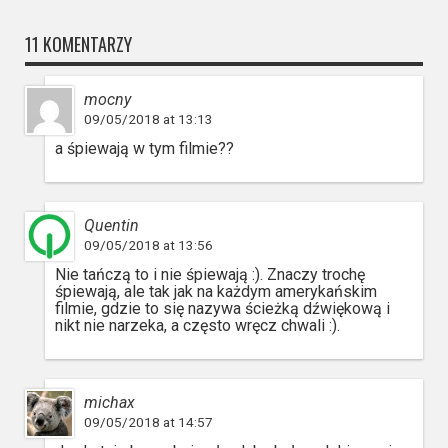
11 KOMENTARZY
mocny
09/05/2018 at 13:13
a śpiewają w tym filmie??
Quentin
09/05/2018 at 13:56
Nie tańczą to i nie śpiewają :). Znaczy trochę
śpiewają, ale tak jak na każdym amerykańskim
filmie, gdzie to się nazywa ścieżką dźwiękową i
nikt nie narzeka, a często wręcz chwali :).
michax
09/05/2018 at 14:57