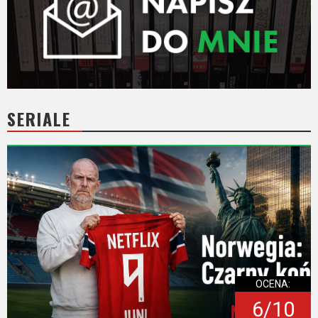
SERIALE
OCENA:
6/10