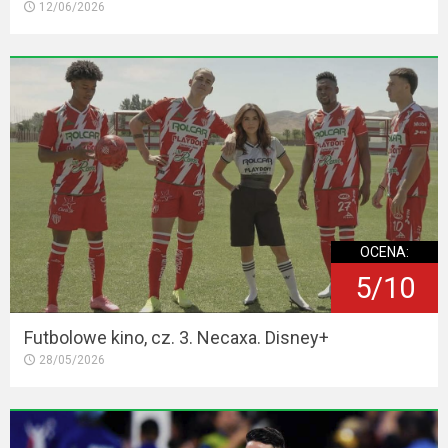
12/06/2026
OCENA:
5/10
Futbolowe kino, cz. 3. Necaxa. Disney+
28/05/2026