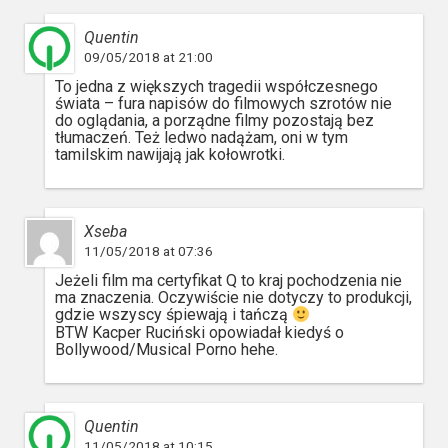
Quentin
09/05/2018 at 21:00
To jedna z większych tragedii współczesnego
świata – fura napisów do filmowych szrotów nie
do oglądania, a porządne filmy pozostają bez
tłumaczeń. Też ledwo nadążam, oni w tym
tamilskim nawijają jak kołowrotki.
Xseba
11/05/2018 at 07:36
Jeżeli film ma certyfikat Q to kraj pochodzenia nie
ma znaczenia. Oczywiście nie dotyczy to produkcji,
gdzie wszyscy śpiewają i tańczą
BTW Kacper Ruciński opowiadał kiedyś o
Bollywood/Musical Porno hehe.
Quentin
11/05/2018 at 10:15