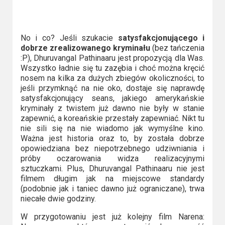
No i co? Jeśli szukacie
satysfakcjonującego i
dobrze zrealizowanego kryminału
(bez tańczenia
:P), Dhuruvangal Pathinaaru jest propozycją dla Was.
Wszystko ładnie się tu zazębia i choć można kręcić
nosem na kilka za dużych zbiegów okoliczności, to
jeśli przymknąć na nie oko, dostaje się naprawdę
satysfakcjonujący seans, jakiego amerykańskie
kryminały z twistem już dawno nie były w stanie
zapewnić, a koreańskie przestały zapewniać. Nikt tu
nie sili się na nie wiadomo jak wymyślne kino.
Ważna jest historia oraz to, by została dobrze
opowiedziana bez niepotrzebnego udziwniania i
próby oczarowania widza realizacyjnymi
sztuczkami. Plus, Dhuruvangal Pathinaaru nie jest
filmem długim jak na miejscowe standardy
(podobnie jak i taniec dawno już ograniczane), trwa
niecałe dwie godziny.
W przygotowaniu jest już kolejny film Narena: