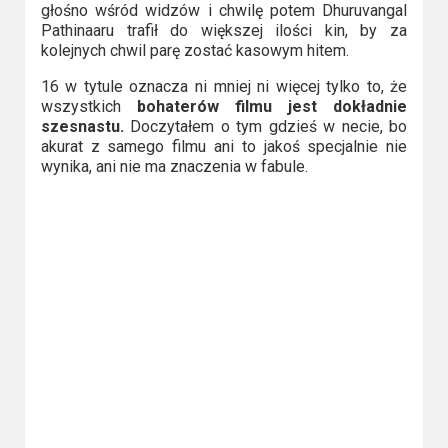
głośno wśród widzów i chwilę potem Dhuruvangal
Pathinaaru trafił do większej ilości kin, by za
kolejnych chwil parę zostać kasowym hitem.
16 w tytule oznacza ni mniej ni więcej tylko to, że
wszystkich
bohaterów filmu jest dokładnie
szesnastu.
Doczytałem o tym gdzieś w necie, bo
akurat z samego filmu ani to jakoś specjalnie nie
wynika, ani nie ma znaczenia w fabule.