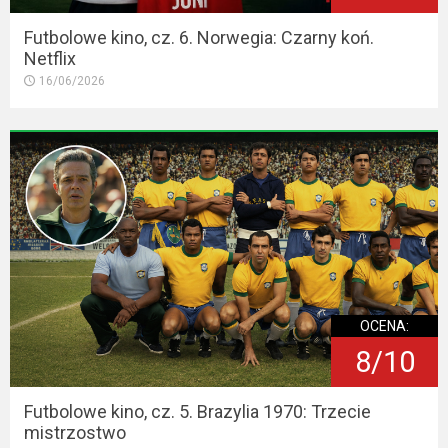
Futbolowe kino, cz. 6. Norwegia: Czarny koń.
Netflix
16/06/2026
OCENA:
8/10
Futbolowe kino, cz. 5. Brazylia 1970: Trzecie
mistrzostwo