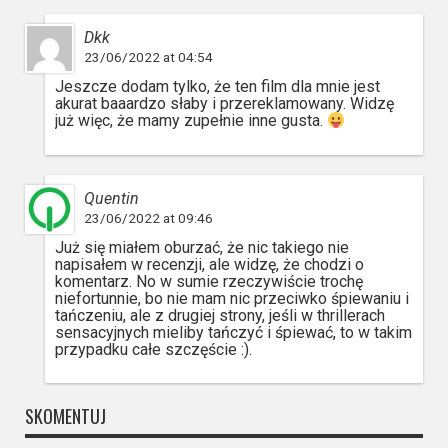
Dkk
23/06/2022 at 04:54
Jeszcze dodam tylko, że ten film dla mnie jest
akurat baaardzo słaby i przereklamowany. Widzę
już więc, że mamy zupełnie inne gusta.
Quentin
23/06/2022 at 09:46
Już się miałem oburzać, że nic takiego nie
napisałem w recenzji, ale widzę, że chodzi o
komentarz. No w sumie rzeczywiście trochę
niefortunnie, bo nie mam nic przeciwko śpiewaniu i
tańczeniu, ale z drugiej strony, jeśli w thrillerach
sensacyjnych mieliby tańczyć i śpiewać, to w takim
przypadku całe szczęście :).
SKOMENTUJ