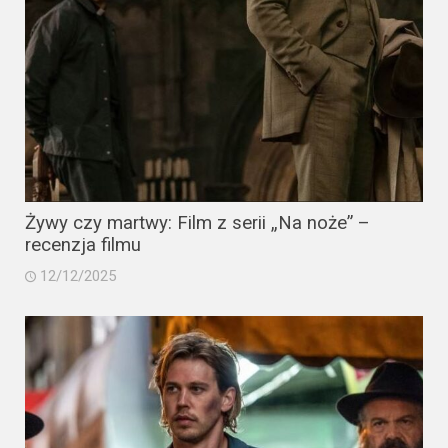
Żywy czy martwy: Film z serii „Na noże” –
recenzja filmu
12/12/2025