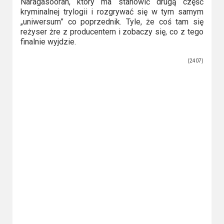
Naragasooran, który ma stanowić drugą część
kryminalnej trylogii i rozgrywać się w tym samym
„uniwersum” co poprzednik. Tyle, że coś tam się
reżyser żre z producentem i zobaczy się, co z tego
finalnie wyjdzie.
(2407)