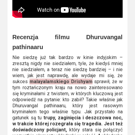
Recenzja filmu Dhuruvangal
pathinaaru
Nie siedzę już tak bardzo w kinie indyjskim –
zresztą nigdy nie siedziałem, tyle, że kiedyś mniej
nie siedziałem, a teraz nie siedzę bardziej – i nie
wiem, jak jest naprawdę, ale wydaje mi się, że
sukces
malayalamskiego Drishyam
sprawił, że w
tym roztańczonym kraju na nowo zainteresowano
się kryminałami z twistem, w których kluczową jest
odpowiedź na pytanie: kto zabił? Takie właśnie jak
Dhuruvangal pathinaaru, który jest rasowym
kryminałem tego właśnie typu. Jak przystało na
gatunek są tu
trupy, zaginięcia i deszczowa noc,
w trakcie której rozegrała się tragedia. Jest też
doświadczony policjant,
który stara się połączyć