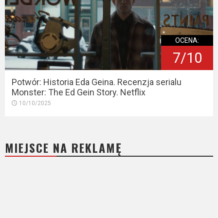
OCENA:
7/10
Potwór: Historia Eda Geina. Recenzja serialu
Monster: The Ed Gein Story. Netflix
10/10/2025
MIEJSCE NA REKLAMĘ