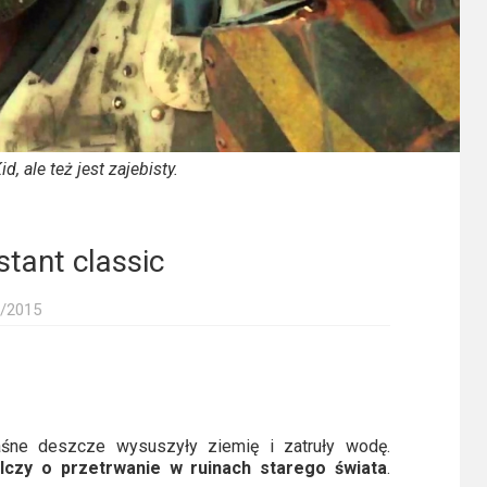
d, ale też jest zajebisty.
stant classic
/2015
Kwaśne deszcze wysuszyły ziemię i zatruły wodę.
lczy o przetrwanie w ruinach starego świata
.