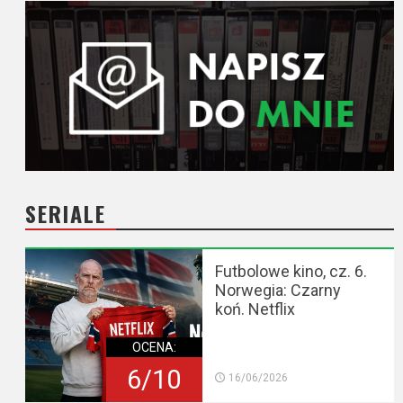
SERIALE
Futbolowe kino, cz. 6.
Norwegia: Czarny
koń. Netflix
OCENA:
6/10
16/06/2026