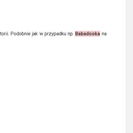
storii. Podobnie jak w przypadku np.
Babadooka
na