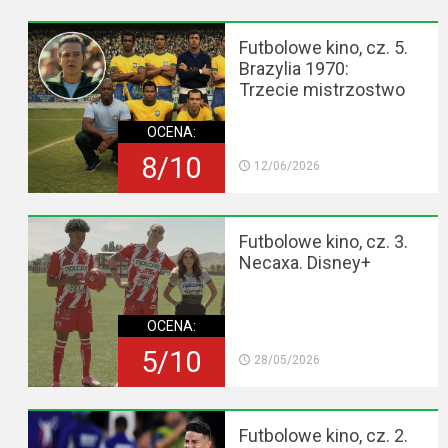
Futbolowe kino, cz. 5.
Brazylia 1970:
Trzecie mistrzostwo
OCENA:
8/10
12/06/2026
Futbolowe kino, cz. 3.
Necaxa. Disney+
OCENA:
5/10
28/05/2026
Futbolowe kino, cz. 2.