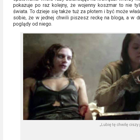
pokazuje po raz kolejny, że wojenny koszmar to nie ty
świata. To dzieje się także tuż za płotem i być może wła
sobie, że w jednej chwili piszesz reckę na bloga, a w d
poglądy od niego.
„Lubię tę chwilę ciszy