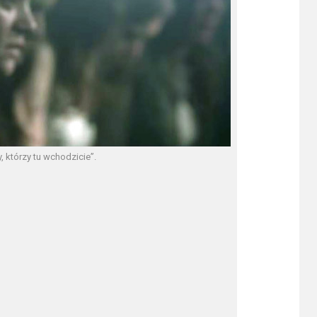
, którzy tu wchodzicie”.