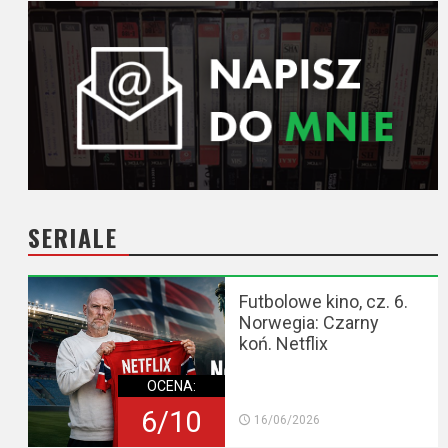
SERIALE
Futbolowe kino, cz. 6.
Norwegia: Czarny
koń. Netflix
OCENA:
6/10
16/06/2026