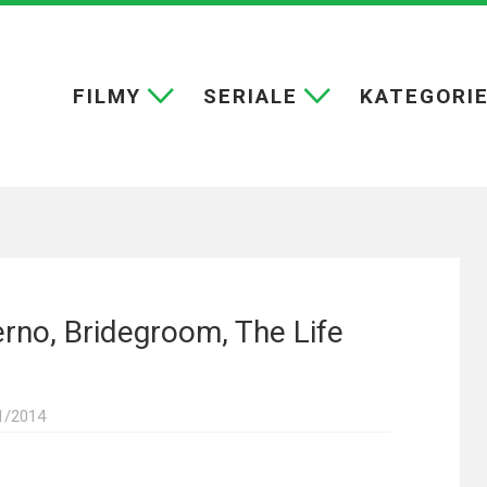
FILMY
SERIALE
KATEGORI
erno, Bridegroom, The Life
1/2014