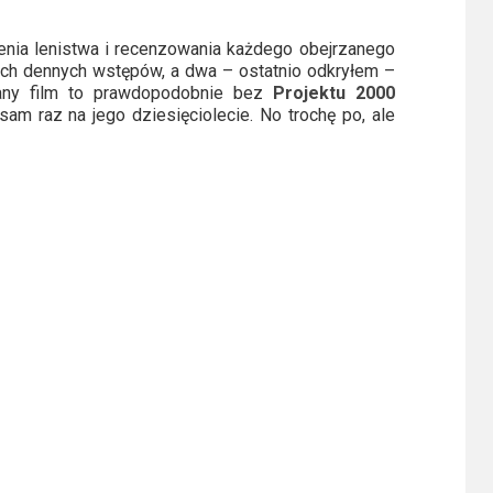
nia lenistwa i recenzowania każdego obejrzanego
ych dennych wstępów, a dwa – ostatnio odkryłem –
any film to prawdopodobnie bez
Projektu 2000
am raz na jego dziesięciolecie. No trochę po, ale