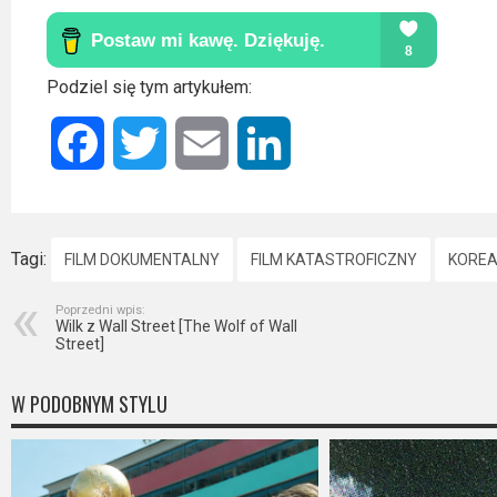
Podziel się tym artykułem:
Facebook
Twitter
Email
LinkedIn
Tagi:
FILM DOKUMENTALNY
FILM KATASTROFICZNY
KOREA
Poprzedni wpis:
Wilk z Wall Street [The Wolf of Wall
Street]
W PODOBNYM STYLU