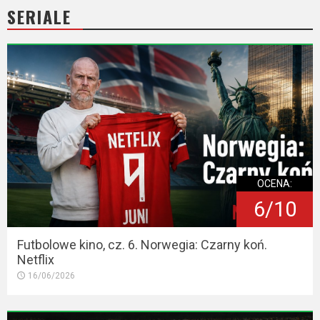
SERIALE
OCENA:
6/10
Futbolowe kino, cz. 6. Norwegia: Czarny koń.
Netflix
16/06/2026