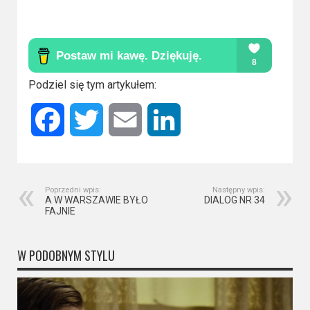
Podziel się tym artykułem:
Facebook
Twitter
Email
LinkedIn
Poprzedni wpis:
Następny wpis:
A W WARSZAWIE BYŁO
DIALOG NR 34
FAJNIE
W PODOBNYM STYLU