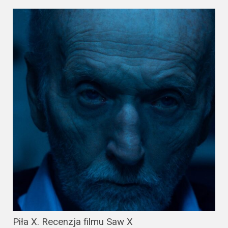
Piła X. Recenzja filmu Saw X