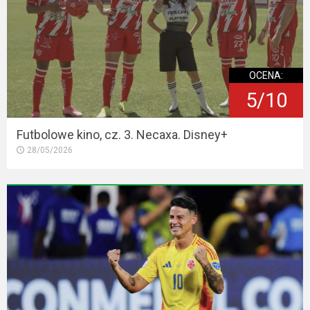
OCENA:
5/10
Futbolowe kino, cz. 3. Necaxa. Disney+
28/05/2026