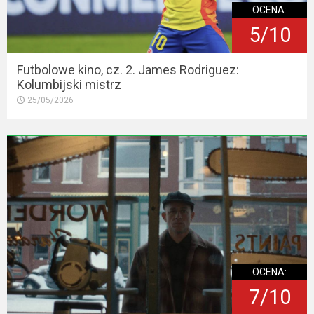
OCENA:
5/10
Futbolowe kino, cz. 2. James Rodriguez:
Kolumbijski mistrz
25/05/2026
OCENA:
7/10