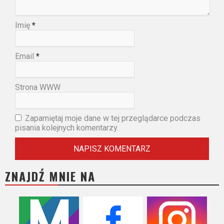
Imię
*
Email
*
Strona WWW
Zapamiętaj moje dane w tej przeglądarce podczas
pisania kolejnych komentarzy.
ZNAJDŹ MNIE NA