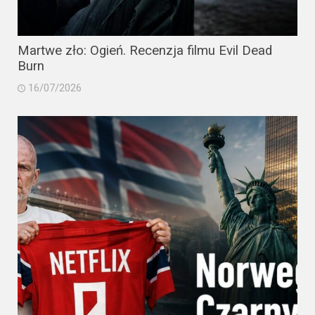
Martwe zło: Ogień. Recenzja filmu Evil Dead
Burn
16/07/2026