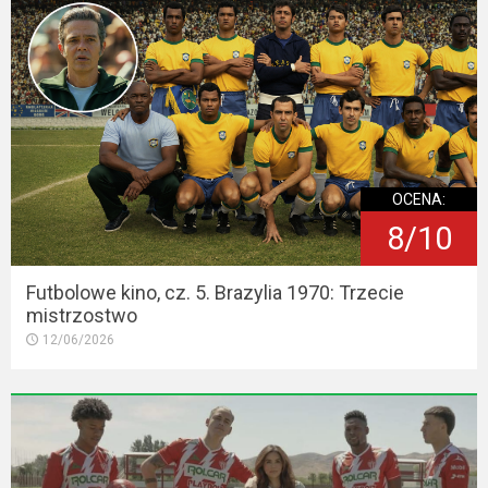
OCENA:
8/10
Futbolowe kino, cz. 5. Brazylia 1970: Trzecie
mistrzostwo
12/06/2026