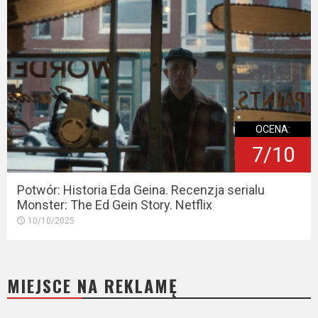
OCENA:
7/10
Potwór: Historia Eda Geina. Recenzja serialu
Monster: The Ed Gein Story. Netflix
10/10/2025
MIEJSCE NA REKLAMĘ