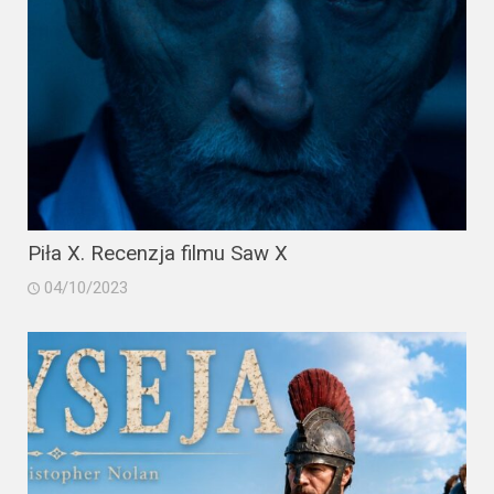
Piła X. Recenzja filmu Saw X
04/10/2023