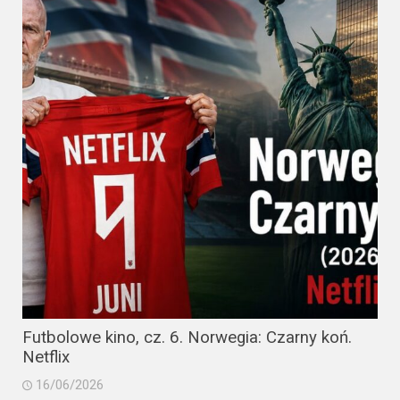
Futbolowe kino, cz. 6. Norwegia: Czarny koń.
Netflix
16/06/2026