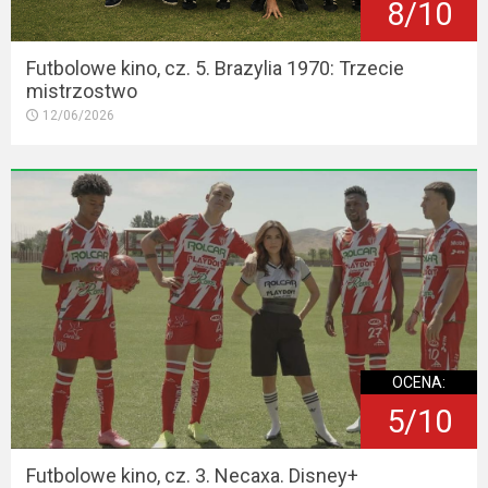
8/10
Futbolowe kino, cz. 5. Brazylia 1970: Trzecie
mistrzostwo
12/06/2026
OCENA:
5/10
Futbolowe kino, cz. 3. Necaxa. Disney+