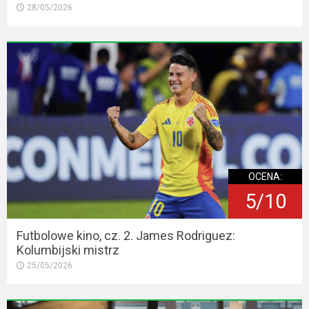
28/05/2026
OCENA:
5/10
Futbolowe kino, cz. 2. James Rodriguez:
Kolumbijski mistrz
25/05/2026