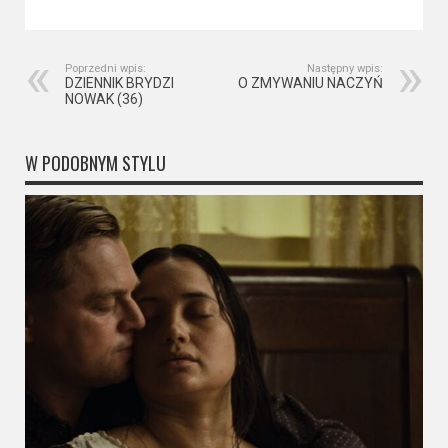
Poprzedni wpis:
Następny wpis:
DZIENNIK BRYDZI
O ZMYWANIU NACZYŃ
NOWAK (36)
W PODOBNYM STYLU