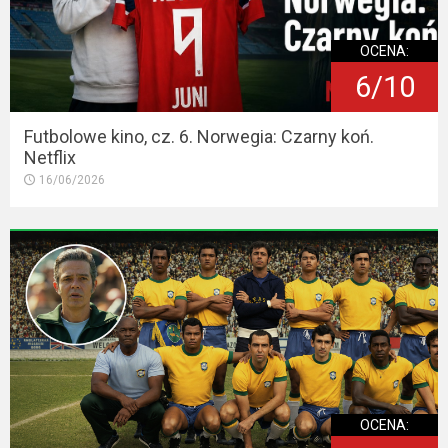
OCENA:
6/10
Futbolowe kino, cz. 6. Norwegia: Czarny koń.
Netflix
16/06/2026
OCENA: