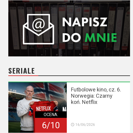
SERIALE
Futbolowe kino, cz. 6.
Norwegia: Czarny
koń. Netflix
OCENA:
6/10
16/06/2026