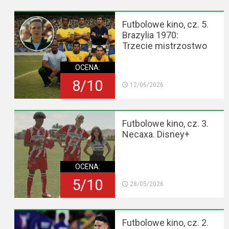
Futbolowe kino, cz. 5.
Brazylia 1970:
Trzecie mistrzostwo
OCENA:
8/10
12/06/2026
Futbolowe kino, cz. 3.
Necaxa. Disney+
OCENA:
5/10
28/05/2026
Futbolowe kino, cz. 2.