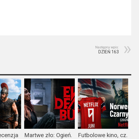
Następny wpis:
DZIEŃ 163
ecenzja
Martwe zło: Ogień.
Futbolowe kino, cz.