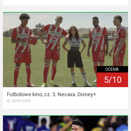
OCENA:
5/10
Futbolowe kino, cz. 3. Necaxa. Disney+
28/05/2026