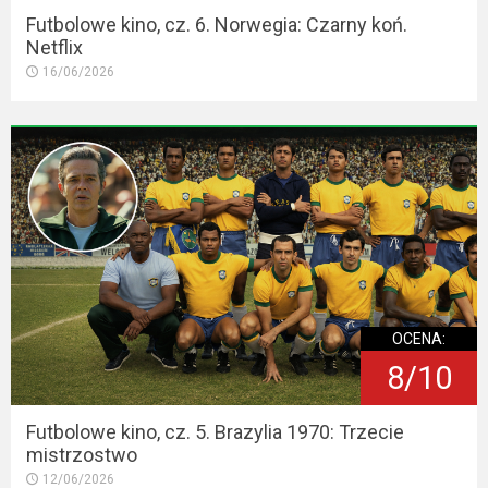
Futbolowe kino, cz. 6. Norwegia: Czarny koń.
Netflix
16/06/2026
OCENA:
8/10
Futbolowe kino, cz. 5. Brazylia 1970: Trzecie
mistrzostwo
12/06/2026