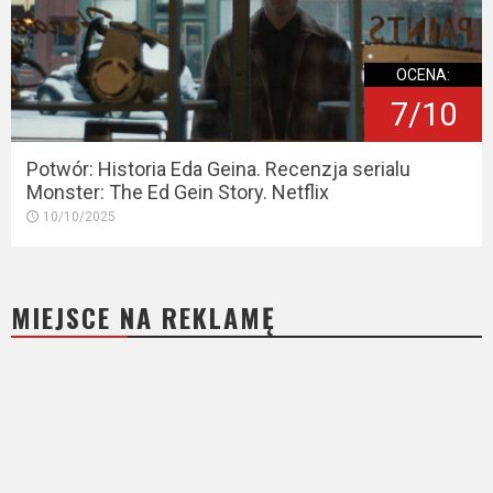
OCENA:
7/10
Potwór: Historia Eda Geina. Recenzja serialu
Monster: The Ed Gein Story. Netflix
10/10/2025
MIEJSCE NA REKLAMĘ