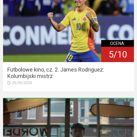
OCENA:
5/10
Futbolowe kino, cz. 2. James Rodriguez:
Kolumbijski mistrz
25/05/2026