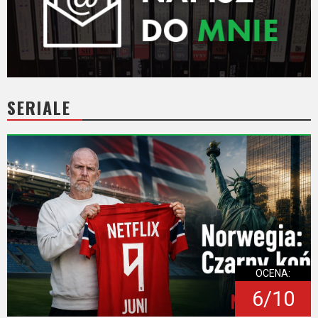
SERIALE
OCENA:
6/10