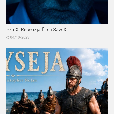
Piła X. Recenzja filmu Saw X
04/10/2023