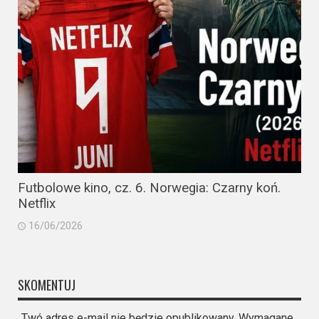
Futbolowe kino, cz. 6. Norwegia: Czarny koń.
Netflix
16/06/2026
SKOMENTUJ
Twó adres e-mail nie będzie opublikowany. Wymagane