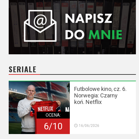
SERIALE
Futbolowe kino, cz. 6.
Norwegia: Czarny
koń. Netflix
OCENA:
6/10
16/06/2026