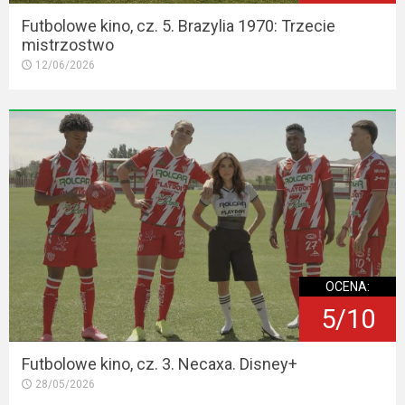
Futbolowe kino, cz. 5. Brazylia 1970: Trzecie
mistrzostwo
12/06/2026
OCENA:
5/10
Futbolowe kino, cz. 3. Necaxa. Disney+
28/05/2026