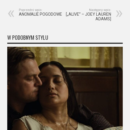
Poprzedni wpis:
Następny wpis:
ANOMALIE POGODOWE
[„ALIVE” – JOEY LAUREN
ADAMS]
W PODOBNYM STYLU