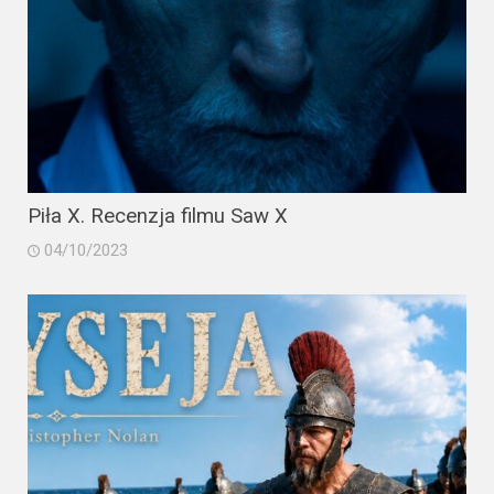
Piła X. Recenzja filmu Saw X
04/10/2023