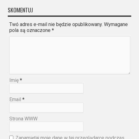
SKOMENTUJ
Twó adres e-mail nie będzie opublikowany. Wymagane
pola są oznaczone
*
Imię
*
Email
*
Strona WWW
Zapamiętaj moje dane w tej przeglądarce podczas