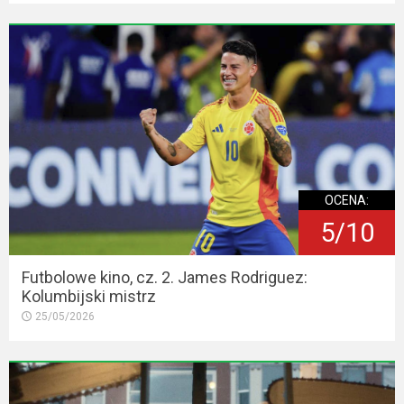
OCENA:
5/10
Futbolowe kino, cz. 2. James Rodriguez:
Kolumbijski mistrz
25/05/2026