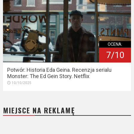
OCENA:
7/10
Potwór: Historia Eda Geina. Recenzja serialu
Monster: The Ed Gein Story. Netflix
10/10/2025
MIEJSCE NA REKLAMĘ