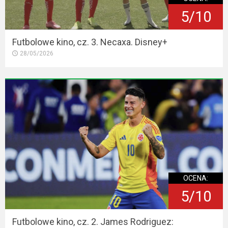
5/10
Futbolowe kino, cz. 3. Necaxa. Disney+
28/05/2026
OCENA:
5/10
Futbolowe kino, cz. 2. James Rodriguez: