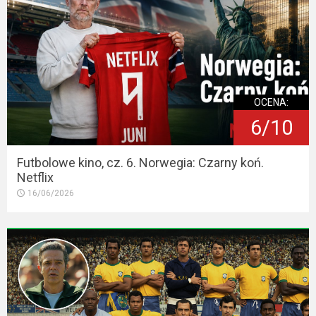
OCENA:
6/10
Futbolowe kino, cz. 6. Norwegia: Czarny koń.
Netflix
16/06/2026