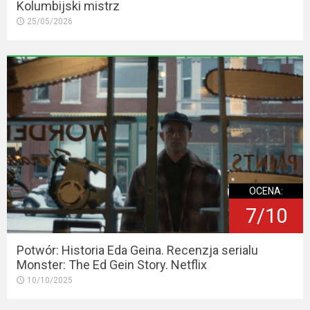
Kolumbijski mistrz
25/05/2026
OCENA:
7/10
Potwór: Historia Eda Geina. Recenzja serialu
Monster: The Ed Gein Story. Netflix
10/10/2025