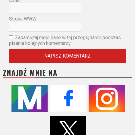
Email
*
Strona WWW
Zapamiętaj moje dane w tej przeglądarce podczas
pisania kolejnych komentarzy.
ZNAJDŹ MNIE NA