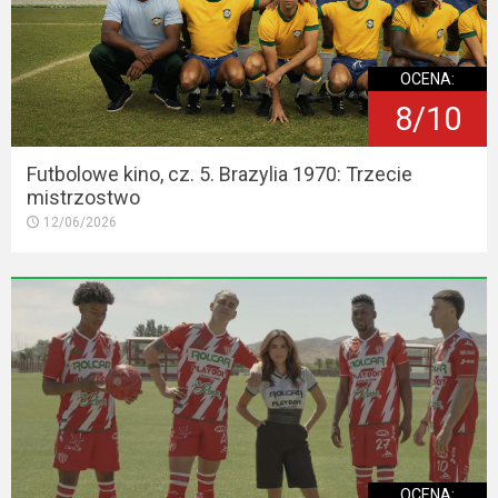
OCENA:
8/10
Futbolowe kino, cz. 5. Brazylia 1970: Trzecie
mistrzostwo
12/06/2026
OCENA: