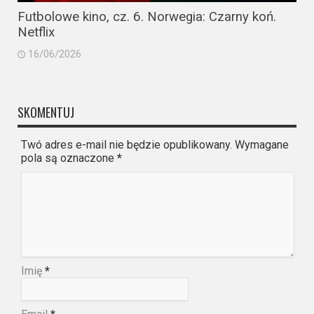
Futbolowe kino, cz. 6. Norwegia: Czarny koń.
Netflix
16/06/2026
SKOMENTUJ
Twó adres e-mail nie będzie opublikowany. Wymagane
pola są oznaczone
*
Imię
*