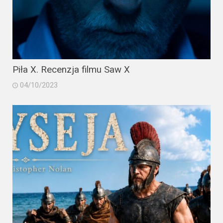
Piła X. Recenzja filmu Saw X
04/10/2023