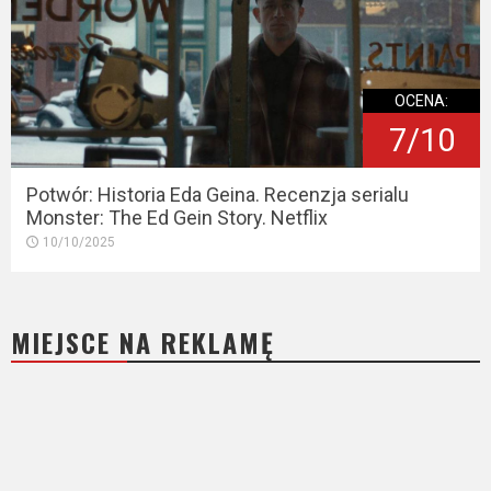
OCENA:
7/10
Potwór: Historia Eda Geina. Recenzja serialu
Monster: The Ed Gein Story. Netflix
10/10/2025
MIEJSCE NA REKLAMĘ