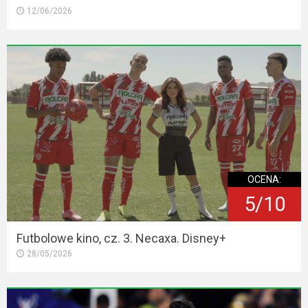
12/06/2026
OCENA:
5/10
Futbolowe kino, cz. 3. Necaxa. Disney+
28/05/2026