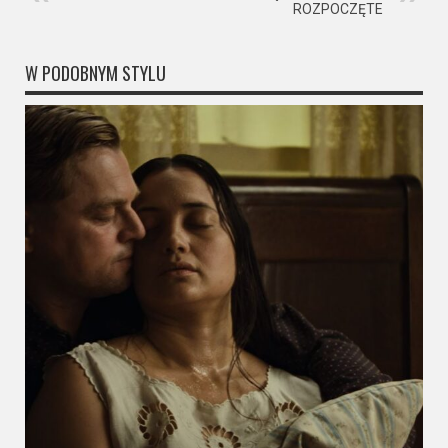
ROZPOCZĘTE
W PODOBNYM STYLU