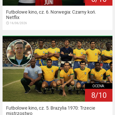
Futbolowe kino, cz. 6. Norwegia: Czarny koń.
Netflix
16/06/2026
OCENA:
8/10
Futbolowe kino, cz. 5. Brazylia 1970: Trzecie
mistrzostwo