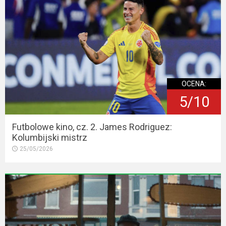
OCENA:
5/10
Futbolowe kino, cz. 2. James Rodriguez:
Kolumbijski mistrz
25/05/2026