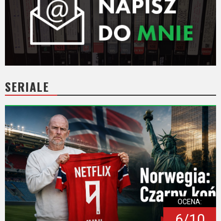
SERIALE
OCENA:
6/10