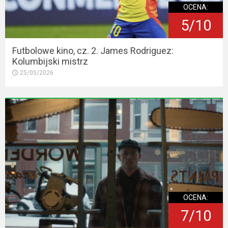
OCENA:
5/10
Futbolowe kino, cz. 2. James Rodriguez:
Kolumbijski mistrz
25/05/2026
OCENA:
7/10