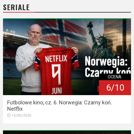
SERIALE
OCENA:
6/10
Futbolowe kino, cz. 6. Norwegia: Czarny koń.
Netflix
16/06/2026