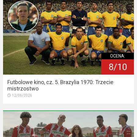
OCENA:
8/10
Futbolowe kino, cz. 5. Brazylia 1970: Trzecie
mistrzostwo
12/06/2026