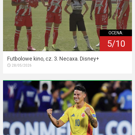
OCENA:
5/10
Futbolowe kino, cz. 3. Necaxa. Disney+
28/05/2026