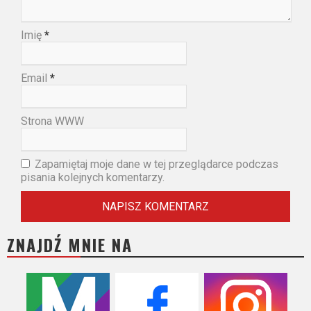
Imię
*
Email
*
Strona WWW
Zapamiętaj moje dane w tej przeglądarce podczas
pisania kolejnych komentarzy.
ZNAJDŹ MNIE NA