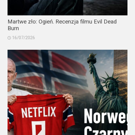
Martwe zło: Ogień. Recenzja filmu Evil Dead
Burn
16/07/2026