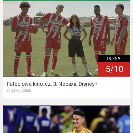
OCENA:
5/10
Futbolowe kino, cz. 3. Necaxa. Disney+
28/05/2026