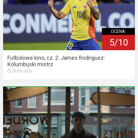
OCENA:
5/10
Futbolowe kino, cz. 2. James Rodriguez:
Kolumbijski mistrz
25/05/2026