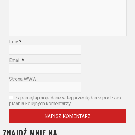
Imię
*
Email
*
Strona WWW
Zapamiętaj moje dane w tej przeglądarce podczas
pisania kolejnych komentarzy.
ZNAJDŹ MNIE NA