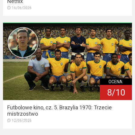
Netflix
16/06/2026
OCENA:
8/10
Futbolowe kino, cz. 5. Brazylia 1970: Trzecie
mistrzostwo
12/06/2026