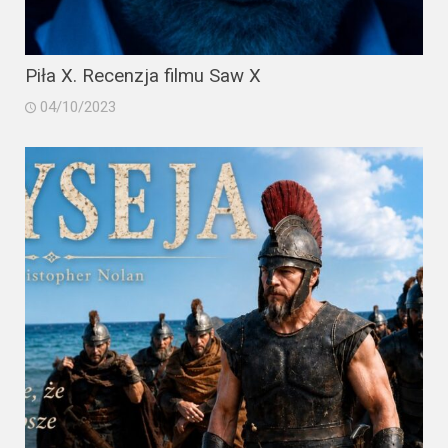
Piła X. Recenzja filmu Saw X
04/10/2023