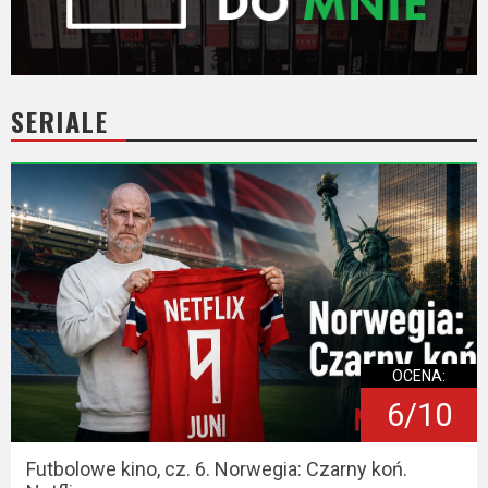
SERIALE
OCENA:
6/10
Futbolowe kino, cz. 6. Norwegia: Czarny koń.