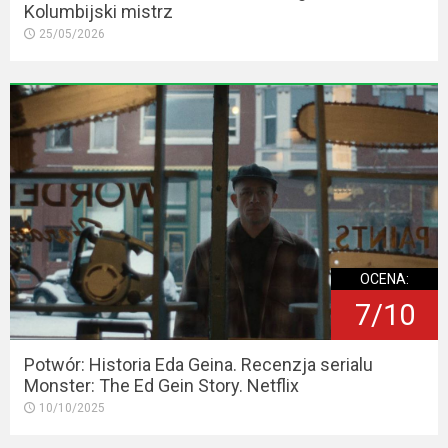
Kolumbijski mistrz
25/05/2026
OCENA:
7/10
Potwór: Historia Eda Geina. Recenzja serialu
Monster: The Ed Gein Story. Netflix
10/10/2025