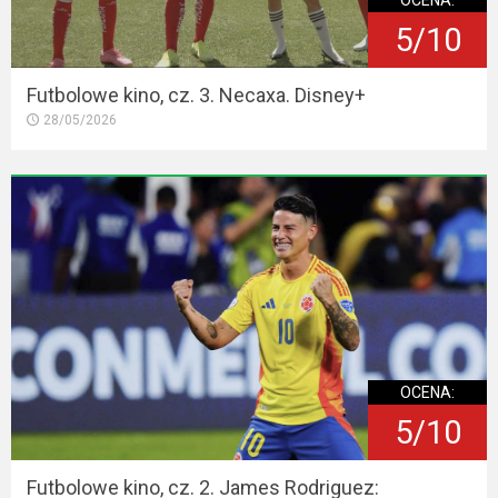
5/10
Futbolowe kino, cz. 3. Necaxa. Disney+
28/05/2026
OCENA:
5/10
Futbolowe kino, cz. 2. James Rodriguez: