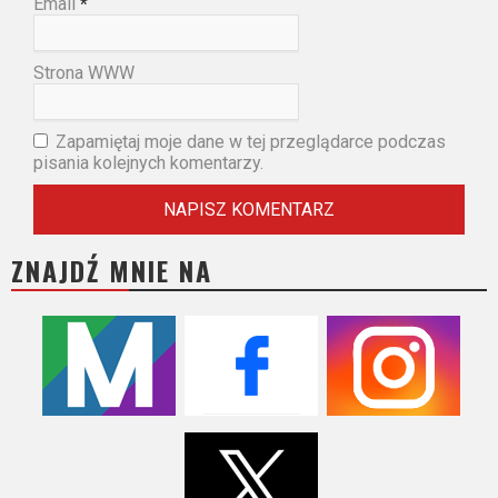
Email
*
Strona WWW
Zapamiętaj moje dane w tej przeglądarce podczas
pisania kolejnych komentarzy.
ZNAJDŹ MNIE NA