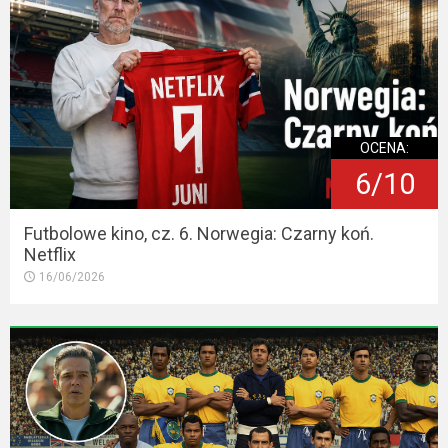
OCENA:
6/10
Futbolowe kino, cz. 6. Norwegia: Czarny koń.
Netflix
16/06/2026