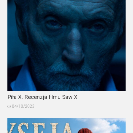
Piła X. Recenzja filmu Saw X
04/10/2023