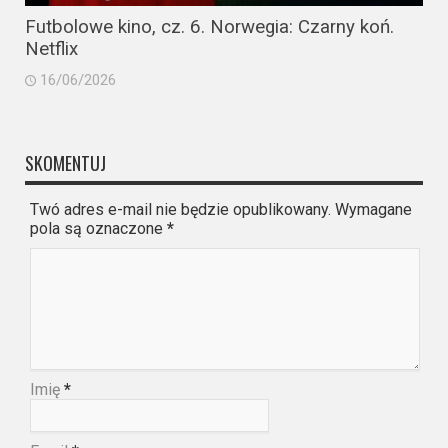
Futbolowe kino, cz. 6. Norwegia: Czarny koń.
Netflix
16/06/2026
SKOMENTUJ
Twó adres e-mail nie będzie opublikowany. Wymagane
pola są oznaczone
*
Imię
*