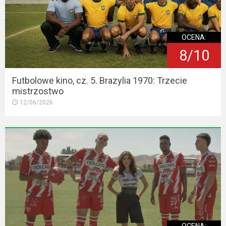
OCENA:
8/10
Futbolowe kino, cz. 5. Brazylia 1970: Trzecie
mistrzostwo
12/06/2026
OCENA: