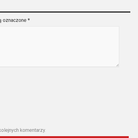
są oznaczone
*
kolejnych komentarzy.