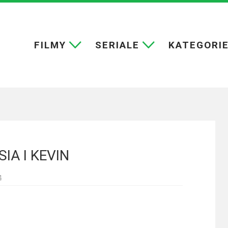
FILMY
SERIALE
KATEGORI
IA I KEVIN
4