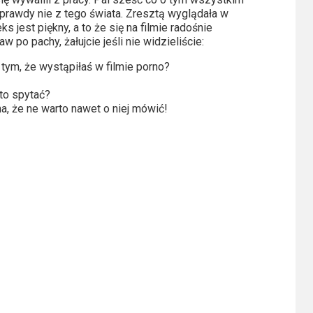
oprawdy nie z tego świata. Zresztą wyglądała w
ks jest piękny, a to że się na filmie radośnie
w po pachy, żałujcie jeśli nie widzieliście:
ym, że wystąpiłaś w filmie porno?
to spytać?
a, że ne warto nawet o niej mówić!