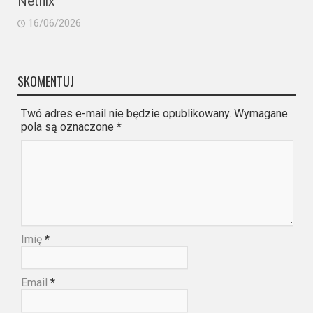
Netflix
16/06/2026
SKOMENTUJ
Twó adres e-mail nie będzie opublikowany. Wymagane
pola są oznaczone
*
Imię
*
Email
*