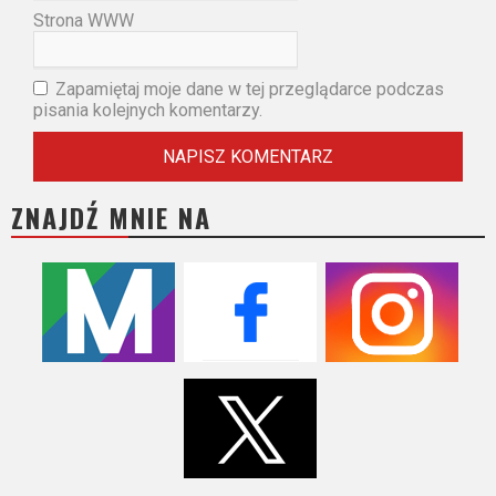
Strona WWW
Zapamiętaj moje dane w tej przeglądarce podczas
pisania kolejnych komentarzy.
ZNAJDŹ MNIE NA