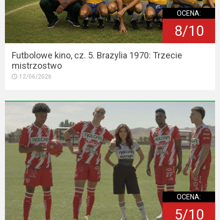
OCENA:
8/10
Futbolowe kino, cz. 5. Brazylia 1970: Trzecie
mistrzostwo
12/06/2026
OCENA:
5/10