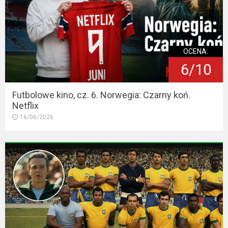
OCENA:
6/10
Futbolowe kino, cz. 6. Norwegia: Czarny koń.
Netflix
16/06/2026