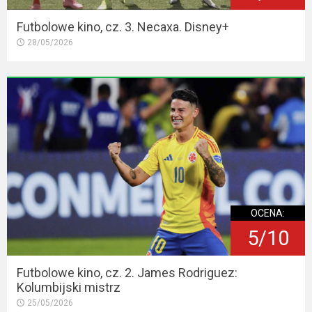
Futbolowe kino, cz. 3. Necaxa. Disney+
28/05/2026
OCENA:
5/10
Futbolowe kino, cz. 2. James Rodriguez:
Kolumbijski mistrz
25/05/2026