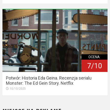
OCENA:
7/10
Potwór: Historia Eda Geina. Recenzja serialu
Monster: The Ed Gein Story. Netflix
10/10/2025