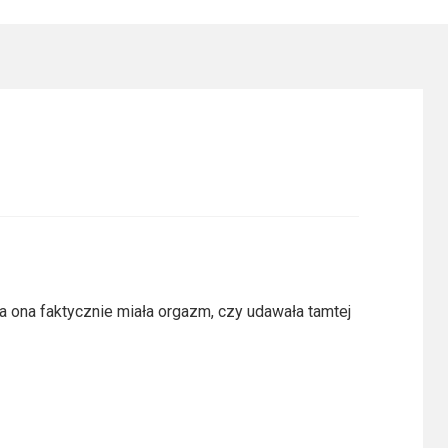
 ona faktycznie miała orgazm, czy udawała tamtej