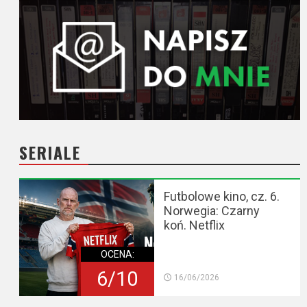
SERIALE
Futbolowe kino, cz. 6.
Norwegia: Czarny
koń. Netflix
OCENA:
6/10
16/06/2026