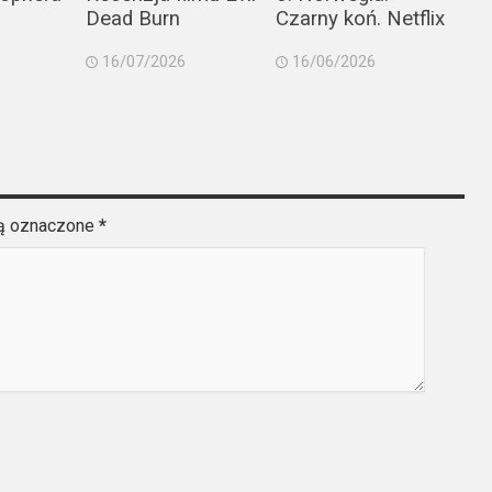
Dead Burn
Czarny koń. Netflix
16/07/2026
16/06/2026
są oznaczone
*