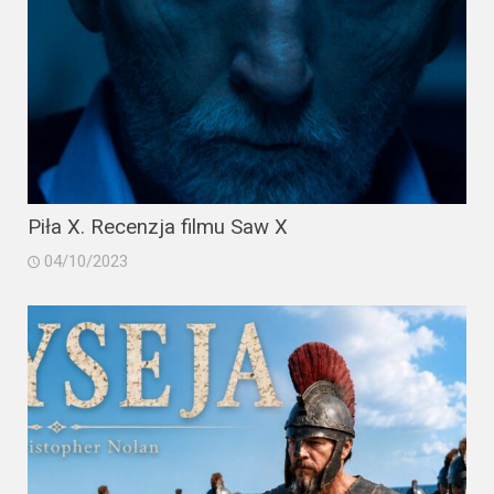
Piła X. Recenzja filmu Saw X
04/10/2023