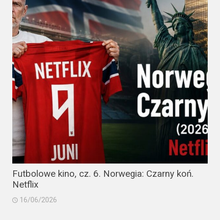
Futbolowe kino, cz. 6. Norwegia: Czarny koń.
Netflix
16/06/2026