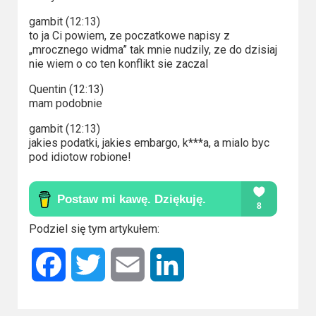
gambit (12:13)
to ja Ci powiem, ze poczatkowe napisy z
„mrocznego widma” tak mnie nudzily, ze do dzisiaj
nie wiem o co ten konflikt sie zaczal
Quentin (12:13)
mam podobnie
gambit (12:13)
jakies podatki, jakies embargo, k***a, a mialo byc
pod idiotow robione!
Podziel się tym artykułem:
Facebook
Twitter
Email
LinkedIn