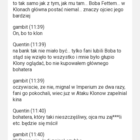
to tak samo jak z tym, jak mu tam… Boba Fettem… w
Klonach główna postać niemal… znaczy ojciec jego
bardziej
gambit (11:39)
On, bo to klon
Quentin (11:39)
na bank tak nie miało być… tylko fani lubili Boba to
stąd się wzięło to wszystko i mnie było głupio
Klony oglądać, bo nie kupowałem głównego
bohatera
gambit (11:39)
oczywiscie, ze nie, mignal w Imperium ze dwa razy,
fani go pokochali, wiec juz w Ataku Klonow zapelnial
kina
Quentin (11:40)
bohatera, który taki nieszczęśliwy, ojca mu zaj***li
etc. będzie się mścił
gambit (11:40)