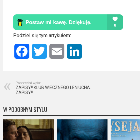
Podziel się tym artykułem:
Facebook
Twitter
Email
LinkedIn
Poprzedni wpis:
ZAPISY!! KLUB WIECZNEGO LENIUCHA.
ZAPISY!!
W PODOBNYM STYLU