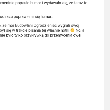
umentnie popsuło humor i wydawało się, że teraz to
 od razu poprawił mi się humor…
, że moi Budowlani Ogrodzieniec wygrali swój
ył się w trakcie pisania tej właśnie notki
No, a
sanie było tylko przykrywką do przemycenia owej