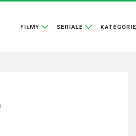
FILMY
SERIALE
KATEGORI
4