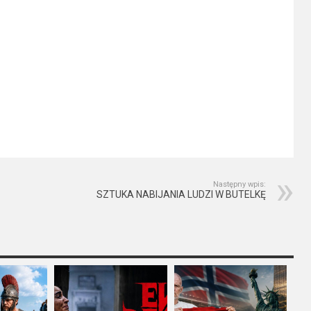
Następny wpis:
SZTUKA NABIJANIA LUDZI W BUTELKĘ