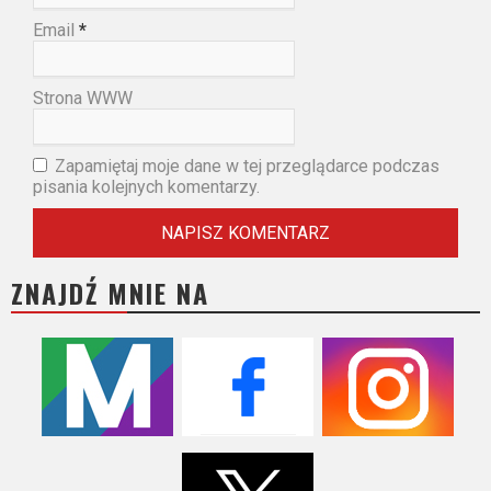
Email
*
Strona WWW
Zapamiętaj moje dane w tej przeglądarce podczas
pisania kolejnych komentarzy.
ZNAJDŹ MNIE NA