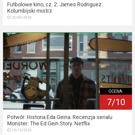
Futbolowe kino, cz. 2. James Rodriguez:
Kolumbijski mistrz
25/05/2026
OCENA:
7/10
Potwór: Historia Eda Geina. Recenzja serialu
Monster: The Ed Gein Story. Netflix
10/10/2025