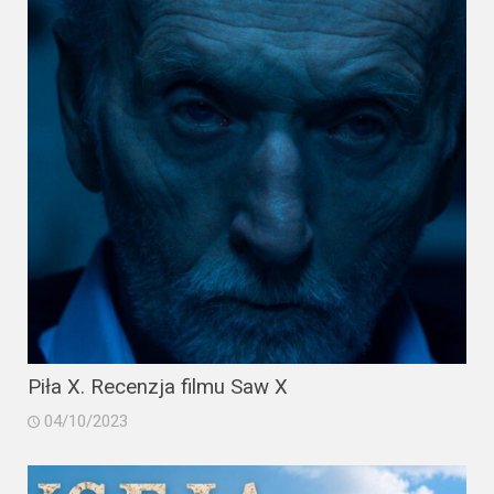
2023
2022
2021
2020
2019
2018
2016
2017
Piła X. Recenzja filmu Saw X
2015
04/10/2023
2014