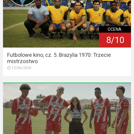
OCENA:
8/10
Futbolowe kino, cz. 5. Brazylia 1970: Trzecie
mistrzostwo
12/06/2026