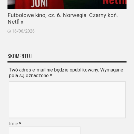
Futbolowe kino, cz. 6. Norwegia: Czarny koń.
Netflix
16/06/2026
SKOMENTUJ
Twó adres e-mail nie będzie opublikowany. Wymagane
pola są oznaczone
*
Imię
*