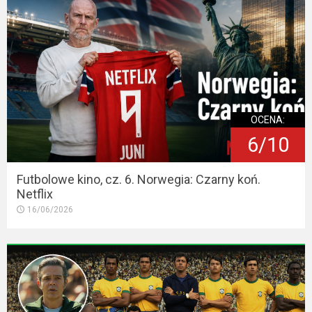
OCENA:
6/10
Futbolowe kino, cz. 6. Norwegia: Czarny koń.
Netflix
16/06/2026