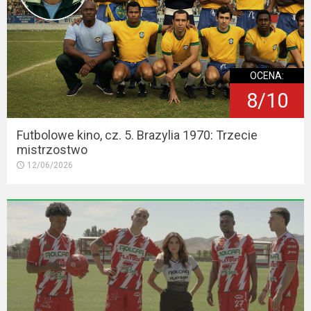
OCENA:
8/10
Futbolowe kino, cz. 5. Brazylia 1970: Trzecie
mistrzostwo
12/06/2026