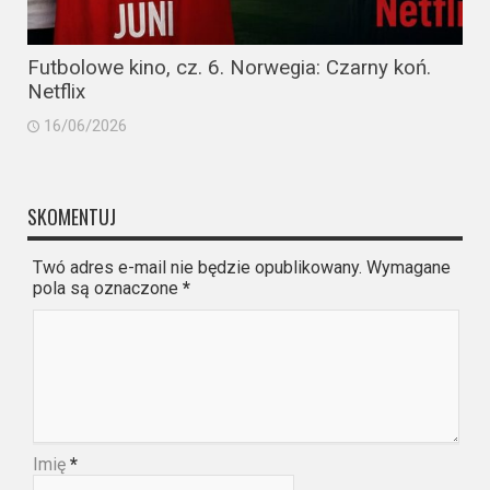
Futbolowe kino, cz. 6. Norwegia: Czarny koń.
Netflix
16/06/2026
SKOMENTUJ
Twó adres e-mail nie będzie opublikowany. Wymagane
pola są oznaczone
*
Imię
*