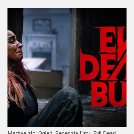
Martwe zło: Ogień. Recenzja filmu Evil Dead