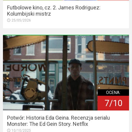
Futbolowe kino, cz. 2. James Rodriguez:
Kolumbijski mistrz
25/05/2026
OCENA:
7/10
Potwór: Historia Eda Geina. Recenzja serialu
Monster: The Ed Gein Story. Netflix
10/10/2025