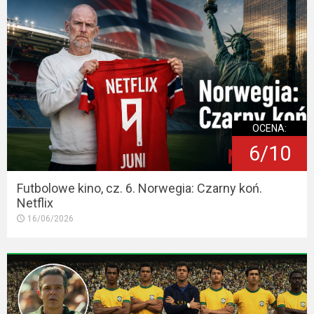
OCENA:
6/10
Futbolowe kino, cz. 6. Norwegia: Czarny koń.
Netflix
16/06/2026