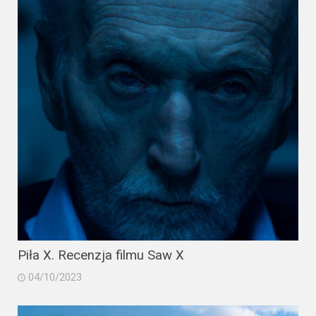
Piła X. Recenzja filmu Saw X
04/10/2023