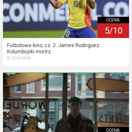
OCENA:
5/10
Futbolowe kino, cz. 2. James Rodriguez:
Kolumbijski mistrz
25/05/2026
OCENA: