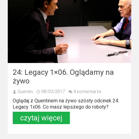
24: Legacy 1×06. Oglądamy na
żywo
Quentin
08/03/2017
4 komentarze
Oglądaj z Quentinem na żywo szósty odcinek 24:
Legacy 1x06. Co masz lepszego do roboty?
czytaj więcej