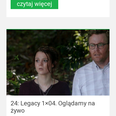
czytaj więcej
24: Legacy 1×04. Oglądamy na
żywo