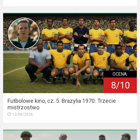
OCENA:
8/10
Futbolowe kino, cz. 5. Brazylia 1970: Trzecie
mistrzostwo
12/06/2026