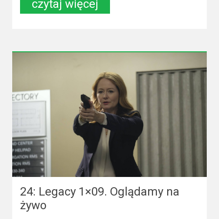
czytaj więcej
24: Legacy 1×09. Oglądamy na
żywo