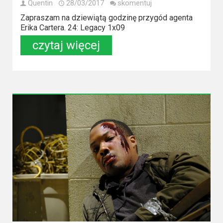
Quentin
28/03/2017
skomentuj
Zapraszam na dziewiątą godzinę przygód agenta
Erika Cartera. 24: Legacy 1x09
czytaj więcej