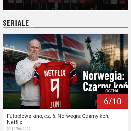
SERIALE
OCENA:
6/10
Futbolowe kino, cz. 6. Norwegia: Czarny koń.
Netflix
16/06/2026