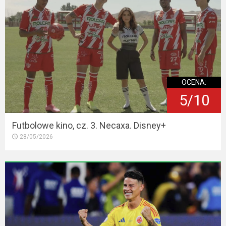
OCENA:
5/10
Futbolowe kino, cz. 3. Necaxa. Disney+
28/05/2026