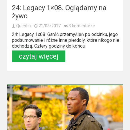
24: Legacy 1×08. Oglądamy na
żywo
Quentin
21/03/2017
3 komentarze
24: Legacy 1x08. Garść przemyśleń po odcinku, jego
podsumowanie i różne inne pierdoły, które nikogo nie
obchodzą. Cztery godziny do końca.
czytaj więcej