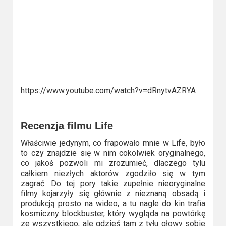
https://www.youtube.com/watch?v=dRnytvAZRYA
Recenzja filmu Life
Właściwie jedynym, co frapowało mnie w Life, było
to czy znajdzie się w nim cokolwiek oryginalnego,
co jakoś pozwoli mi zrozumieć, dlaczego tylu
całkiem niezłych aktorów zgodziło się w tym
zagrać. Do tej pory takie zupełnie nieoryginalne
filmy kojarzyły się głównie z nieznaną obsadą i
produkcją prosto na wideo, a tu nagle do kin trafia
kosmiczny blockbuster, który wygląda na powtórkę
ze wszystkiego, ale gdzieś tam z tyłu głowy sobie