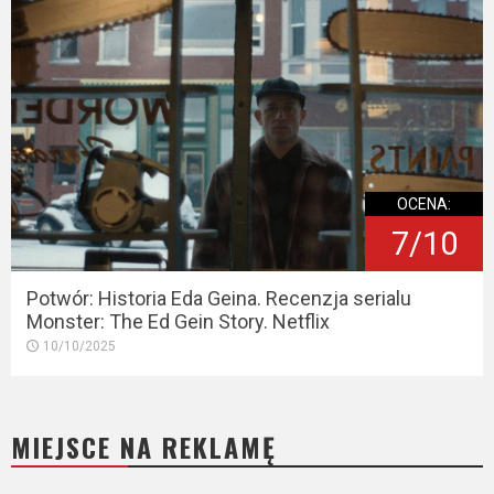
OCENA:
7/10
Potwór: Historia Eda Geina. Recenzja serialu
Monster: The Ed Gein Story. Netflix
10/10/2025
MIEJSCE NA REKLAMĘ