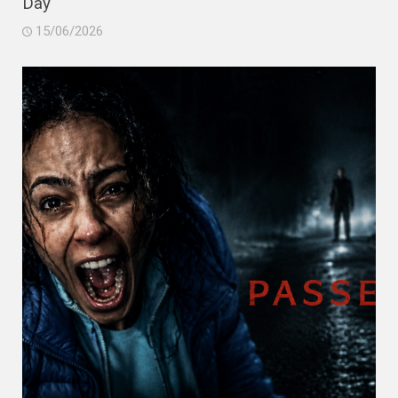
Day
15/06/2026