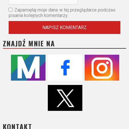
Zapamiętaj moje dane w tej przeglądarce podczas
pisania kolejnych komentarzy.
ZNAJDŹ MNIE NA
KONTAKT