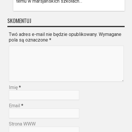
temu w marsjańskich szkołach…
SKOMENTUJ
Twó adres e-mail nie będzie opublikowany. Wymagane
pola są oznaczone
*
Imię
*
Email
*
Strona WWW