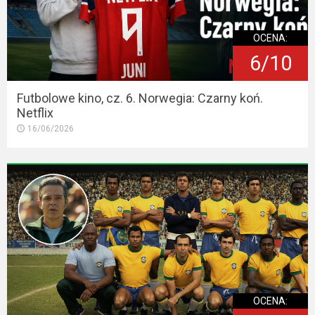
OCENA:
6/10
Futbolowe kino, cz. 6. Norwegia: Czarny koń.
Netflix
16/06/2026
OCENA: