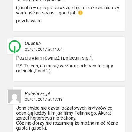
Quentin – opis jak zawsze daje mi rozeznanie czy
warto iść na seans… good job
pozdrawiam
Quentin
05/04/2017 at 11:04
Pozdrawiam również i polecam się :).
PS. To coś, co mi się wczoraj podobało to piąty
odcinek „Feud” :).
Polarbear_pl
05/04/2017 at 17:13
John chyba nie czytał gazetowych krytyków co
oceniają każdy film jak filmy Felinniego. Akurat
zarzut hejterstwa nie trafiony.
Cóż niektórzy nie rozumieją że można mieć różne
gusta i gusciki.