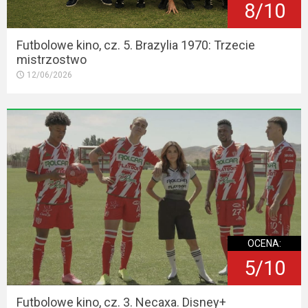
8/10
Futbolowe kino, cz. 5. Brazylia 1970: Trzecie
mistrzostwo
12/06/2026
OCENA:
5/10
Futbolowe kino, cz. 3. Necaxa. Disney+