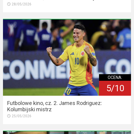
28/05/2026
OCENA:
5/10
Futbolowe kino, cz. 2. James Rodriguez:
Kolumbijski mistrz
25/05/2026