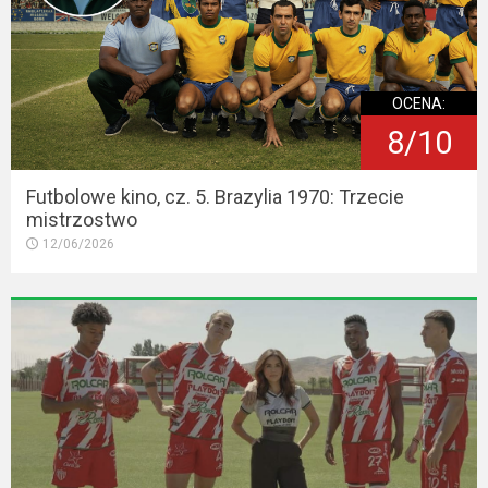
OCENA:
8/10
Futbolowe kino, cz. 5. Brazylia 1970: Trzecie
mistrzostwo
12/06/2026