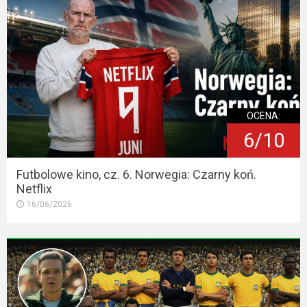
OCENA:
6/10
Futbolowe kino, cz. 6. Norwegia: Czarny koń.
Netflix
16/06/2026