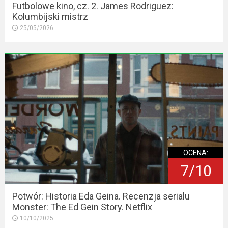
Futbolowe kino, cz. 2. James Rodriguez:
Kolumbijski mistrz
25/05/2026
OCENA:
7/10
Potwór: Historia Eda Geina. Recenzja serialu
Monster: The Ed Gein Story. Netflix
10/10/2025