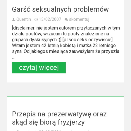
Garść seksualnych problemów
Quentin
13/02/2007
skomentuj
[disclaimer: nie jestem autorem przytaczanych w tym
dziale postów; wrzucam tu posty znalezione na
grupach dyskusyjnych :)] [pl.soc.seks oczywiście]
Witam jestem 42 letnią kobietą i matka 22 letniego
syna. Od jakiegos miesiąca zauważyłam że przyszła
...
czytaj więcej
Przepis na prezerwatywę oraz
skąd się biorą fryzjerzy