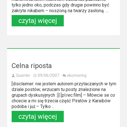
tylko jedno oko, podczas gdy drugie powinno być
zakryte nikabem – noszoną na twarzy zasłoną. ...
czytaj więcej
Celna riposta
Quentin
09/06/2007
skomentuj
[disclaimer: nie jestem autorem przytaczanych w tym
dziale postów; wrzucam tu posty znalezione na
grupach dyskusyjnych :)] [pl.rec.film] – Mówcie se co
chcecie a mi się trzecia część Piratów z Karaibów
podoba i już.– Tylko ...
czytaj więcej