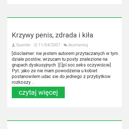
Krzywy penis, zdrada i kiła
Quentin
11/04/2007
skomentuj
[disclaimer: nie jestem autorem przytaczanych w tym
dziale postów; wrzucam tu posty znalezione na
grupach dyskusyjnych :)] [pl.soc.seks oczywiście]
Pyt.: jako ze nie mam powodzenia u kobiet
postanowilem udac sie do jednego z przybytkow
rozkoszy ...
czytaj więcej