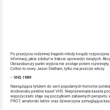
Po przeżyciu rodzinnej tragedii młody ksiądz rozpoczyna
informacji, jakie zdobył w trakcie spowiedzi świętych. Akcy
Obrazoburczy punkt wyjścia nie zostaje potem rozwinięty,
Colton to nowy Jason Statham, tylko ma jeszcze włosy.
–
VHS 1989
Nawiązująca tytułem do serii popularnych horrorów pols
środowisku piratów kaset VHS. Nieprzewinięta kaseta pod
wypożyczalni staje się początkiem zabawnych perypetii, 
PRO7, amatorski lektor oraz dziewczyna szmuglująca kas