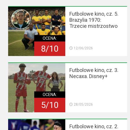
Futbolowe kino, cz. 5.
Brazylia 1970:
Trzecie mistrzostwo
OCENA:
8/10
12/06/2026
Futbolowe kino, cz. 3.
Necaxa. Disney+
OCENA:
5/10
28/05/2026
Futbolowe kino, cz. 2.