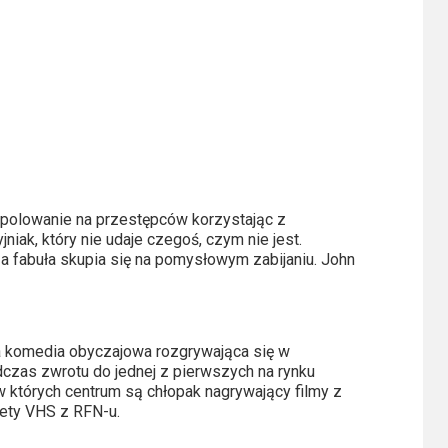
 polowanie na przestępców korzystając z
jniak, który nie udaje czegoś, czym nie jest.
 a fabuła skupia się na pomysłowym zabijaniu. John
ka komedia obyczajowa rozgrywająca się w
czas zwrotu do jednej z pierwszych na rynku
w których centrum są chłopak nagrywający filmy z
ety VHS z RFN-u.