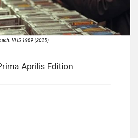
nach. VHS 1989 (2025).
ima Aprilis Edition