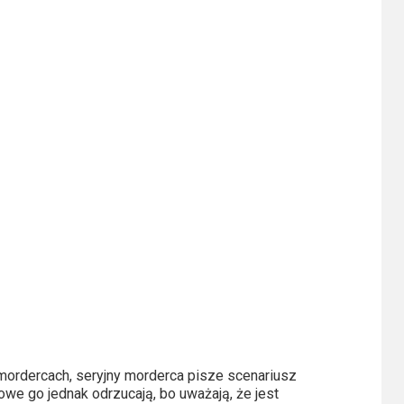
mordercach, seryjny morderca pisze scenariusz
owe go jednak odrzucają, bo uważają, że jest