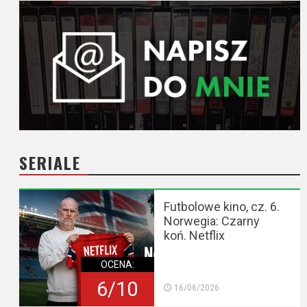
SERIALE
Futbolowe kino, cz. 6.
Norwegia: Czarny
koń. Netflix
OCENA:
6/10
16/06/2026