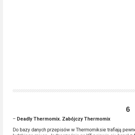
6
–
Deadly Thermomix. Zabójczy Thermomix
Do bazy danych przepisów w Thermomiksie trafiają pewn