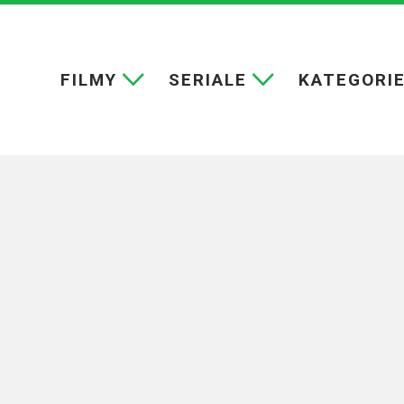
FILMY
SERIALE
KATEGORI