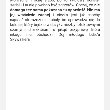
Morrisona. Trochę słabo, bo to tytułowy bohater
serialu i tu nie powinno być zgrzytów. Gorzej, że
nie
domaga też sama pokazana tu opowieść. Nie ma
jej właściwie żadnej
i ciężko jest już choćby
napisać streszczenie fabuły, bo sprowadza się do
kolesia, który będzie walczył z niezbyt efektownymi
czarnymi charakterami o jakąś przyprawę, która
nikogo nie obchodzi. Dej młodego Luke’a
Skywalkera.