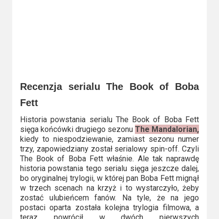
Recenzja serialu The Book of Boba
Fett
Historia powstania serialu The Book of Boba Fett
sięga końcówki drugiego sezonu
The Mandalorian,
kiedy to niespodziewanie, zamiast sezonu numer
trzy, zapowiedziany został serialowy spin-off. Czyli
The Book of Boba Fett właśnie. Ale tak naprawdę
historia powstania tego serialu sięga jeszcze dalej,
bo oryginalnej trylogii, w której pan Boba Fett mignął
w trzech scenach na krzyż i to wystarczyło, żeby
zostać ulubieńcem fanów. Na tyle, że na jego
postaci oparta została kolejna trylogia filmowa, a
teraz powrócił w dwóch pierwszych