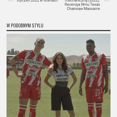
styczeń 2022 w ocenach
mechaniczną (2022).
Recenzja filmu Texas
Chainsaw Massacre
W PODOBNYM STYLU