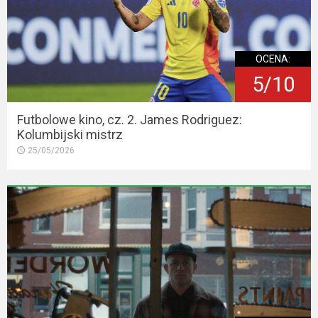
OCENA:
5/10
Futbolowe kino, cz. 2. James Rodriguez:
Kolumbijski mistrz
25/05/2026