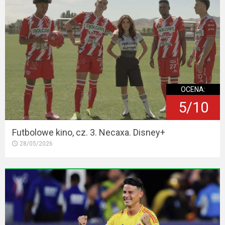
OCENA:
5/10
Futbolowe kino, cz. 3. Necaxa. Disney+
28/05/2026