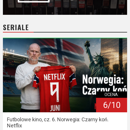
SERIALE
OCENA:
6/10
Futbolowe kino, cz. 6. Norwegia: Czarny koń.
Netflix