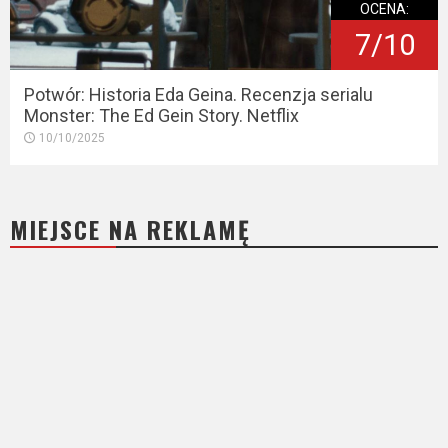
OCENA:
7/10
Potwór: Historia Eda Geina. Recenzja serialu
Monster: The Ed Gein Story. Netflix
10/10/2025
MIEJSCE NA REKLAMĘ