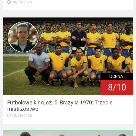
16/06/2026
OCENA:
8/10
Futbolowe kino, cz. 5. Brazylia 1970: Trzecie
mistrzostwo
12/06/2026