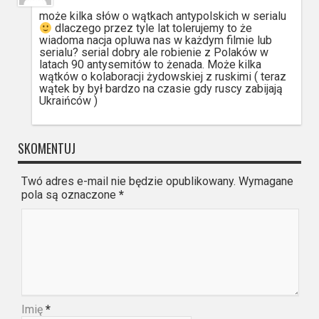
może kilka słów o wątkach antypolskich w serialu
dlaczego przez tyle lat tolerujemy to że
wiadoma nacja opluwa nas w każdym filmie lub
serialu? serial dobry ale robienie z Polaków w
latach 90 antysemitów to żenada. Może kilka
wątków o kolaboracji żydowskiej z ruskimi ( teraz
wątek by był bardzo na czasie gdy ruscy zabijają
Ukraińców )
SKOMENTUJ
Twó adres e-mail nie będzie opublikowany. Wymagane
pola są oznaczone
*
Imię
*