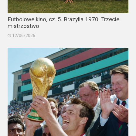
Futbolowe kino, cz. 5. Brazylia 1970: Trzecie
mistrzostwo
12/06/2026