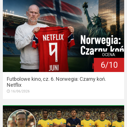
OCENA:
6/10
Futbolowe kino, cz. 6. Norwegia: Czarny koń.
Netflix
16/06/2026