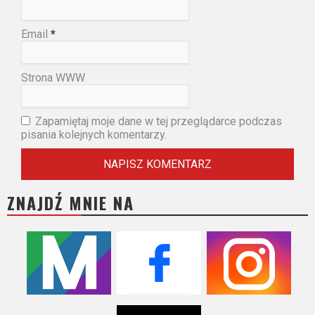
Email
*
Strona WWW
Zapamiętaj moje dane w tej przeglądarce podczas
pisania kolejnych komentarzy.
ZNAJDŹ MNIE NA