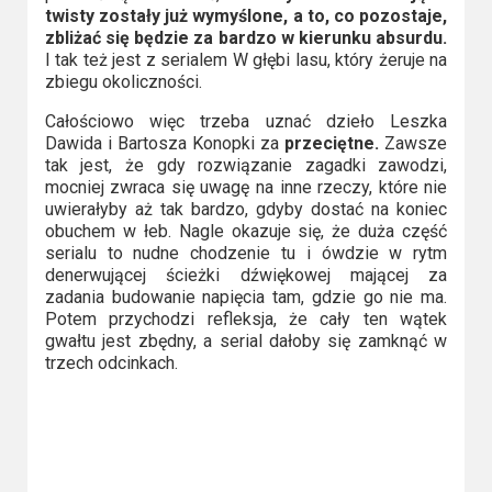
twisty zostały już wymyślone, a to, co pozostaje,
zbliżać się będzie za bardzo w kierunku absurdu.
I tak też jest z serialem W głębi lasu, który żeruje na
zbiegu okoliczności.
Całościowo więc trzeba uznać dzieło Leszka
Dawida i Bartosza Konopki za
przeciętne.
Zawsze
tak jest, że gdy rozwiązanie zagadki zawodzi,
mocniej zwraca się uwagę na inne rzeczy, które nie
uwierałyby aż tak bardzo, gdyby dostać na koniec
obuchem w łeb. Nagle okazuje się, że duża część
serialu to nudne chodzenie tu i ówdzie w rytm
denerwującej ścieżki dźwiękowej mającej za
zadania budowanie napięcia tam, gdzie go nie ma.
Potem przychodzi refleksja, że cały ten wątek
gwałtu jest zbędny, a serial dałoby się zamknąć w
trzech odcinkach.