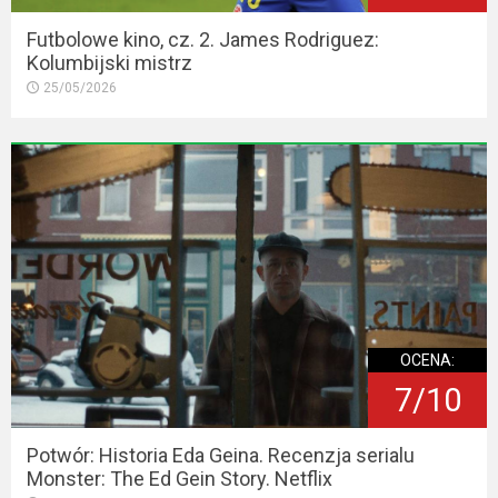
Futbolowe kino, cz. 2. James Rodriguez:
Kolumbijski mistrz
25/05/2026
OCENA:
7/10
Potwór: Historia Eda Geina. Recenzja serialu
Monster: The Ed Gein Story. Netflix