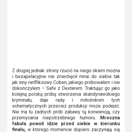
Z drugiej jednak strony rzucić na niego okiem można
i bezapelacyjnie nie zniechęcił mnie do siebie tak
jak inny netfliksowy Coben, jakiego próbowałem i nie
dokończyłem – Safe z Dexterem. Traktując go jako
kolejną polską próbę stworzenia skandynawskiego
kryminału, daje radę i miłośnikom tych
schematycznych przecież produkcji może podejść.
Nie ma tu żadnych prób zabawy tą konwencją, czy
przemycania niepotrzebnego humoru.
Mroczna
fabuła powoli idzie przed siebie w kierunku
finału,
w którego momencie dopiero zaczynają się