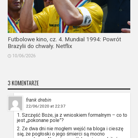
Futbolowe kino, cz. 4. Mundial 1994: Powrót
Brazylii do chwały. Netflix
10/06/2026
3 KOMENTARZE
frank drebin
22/06/2020 at 22:37
1. Szczęść Boże, ja z wnioskiem formalnym – co to
jest „pokonane pole”?
2. Ze dwa dni nie mogłem wejść na bloga i cieszę
się, że pogłoski o jego śmierci są mocno