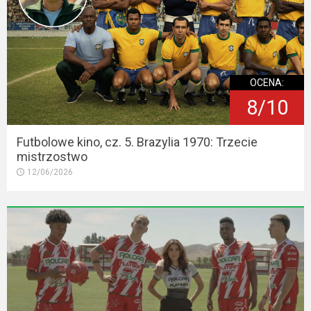
OCENA:
8/10
Futbolowe kino, cz. 5. Brazylia 1970: Trzecie
mistrzostwo
12/06/2026