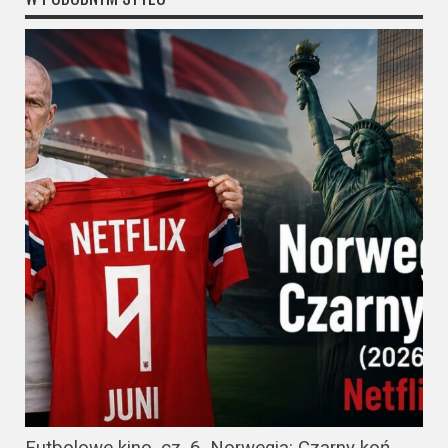
Futbolowe kino, cz. 6. Norwegia: Czarny koń.