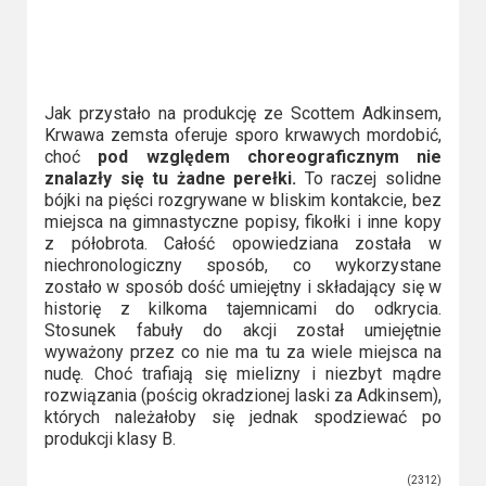
Jak przystało na produkcję ze Scottem Adkinsem,
Krwawa zemsta oferuje sporo krwawych mordobić,
choć
pod względem choreograficznym nie
znalazły się tu żadne perełki.
To raczej solidne
bójki na pięści rozgrywane w bliskim kontakcie, bez
miejsca na gimnastyczne popisy, fikołki i inne kopy
z półobrota. Całość opowiedziana została w
niechronologiczny sposób, co wykorzystane
zostało w sposób dość umiejętny i składający się w
historię z kilkoma tajemnicami do odkrycia.
Stosunek fabuły do akcji został umiejętnie
wyważony przez co nie ma tu za wiele miejsca na
nudę. Choć trafiają się mielizny i niezbyt mądre
rozwiązania (pościg okradzionej laski za Adkinsem),
których należałoby się jednak spodziewać po
produkcji klasy B.
(2312)