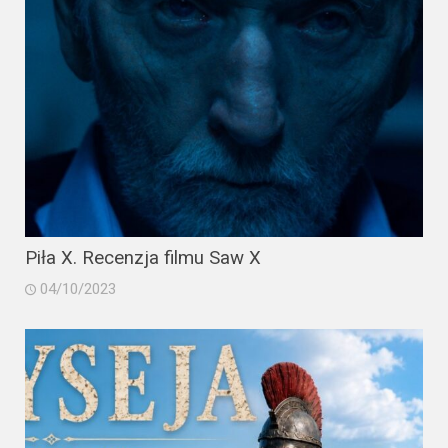
Piła X. Recenzja filmu Saw X
04/10/2023