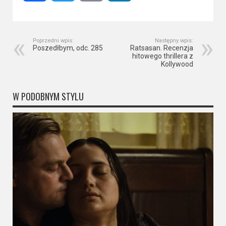
Poprzedni wpis:
Następny wpis:
Poszedłbym, odc. 285
Ratsasan. Recenzja
hitowego thrillera z
Kollywood
W PODOBNYM STYLU