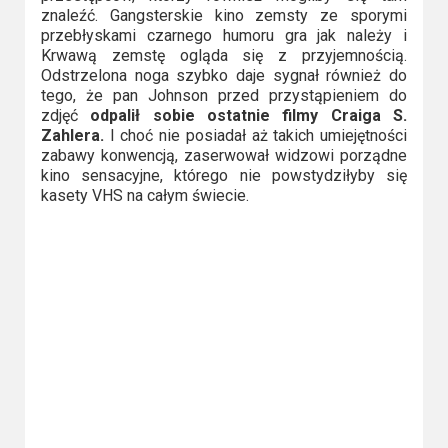
znaleźć. Gangsterskie kino zemsty ze sporymi
przebłyskami czarnego humoru gra jak należy i
Krwawą zemstę ogląda się z przyjemnością.
Odstrzelona noga szybko daje sygnał również do
tego, że pan Johnson przed przystąpieniem do
zdjęć
odpalił sobie ostatnie filmy Craiga S.
Zahlera.
I choć nie posiadał aż takich umiejętności
zabawy konwencją, zaserwował widzowi porządne
kino sensacyjne, którego nie powstydziłyby się
kasety VHS na całym świecie.