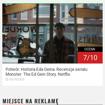
OCENA:
7/10
Potwór: Historia Eda Geina. Recenzja serialu
Monster: The Ed Gein Story. Netflix
10/10/2025
MIEJSCE NA REKLAMĘ