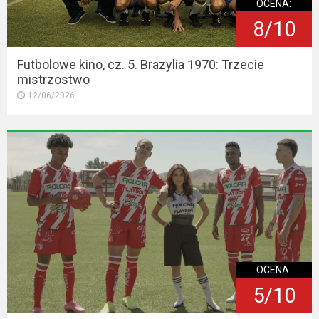
OCENA:
8/10
Futbolowe kino, cz. 5. Brazylia 1970: Trzecie
mistrzostwo
12/06/2026
OCENA:
5/10