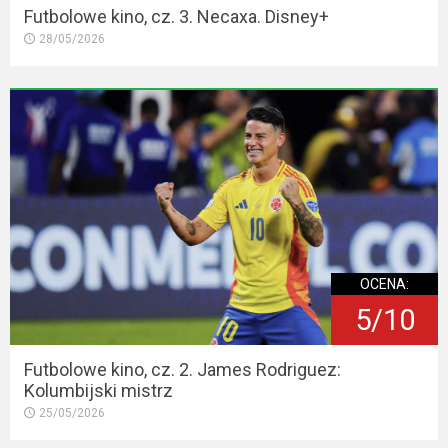
Futbolowe kino, cz. 3. Necaxa. Disney+
28/05/2026
OCENA:
5/10
Futbolowe kino, cz. 2. James Rodriguez:
Kolumbijski mistrz
25/05/2026