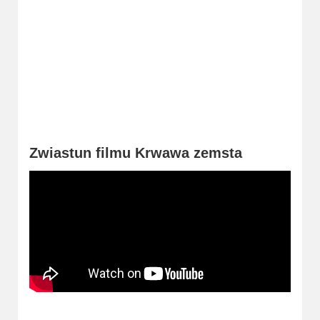
2023
2022
2021
2020
2019
Zwiastun filmu Krwawa zemsta
2018
2016
2017
2015
2014