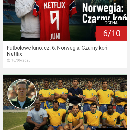
OCENA:
6/10
Futbolowe kino, cz. 6. Norwegia: Czarny koń.
Netflix
16/06/2026