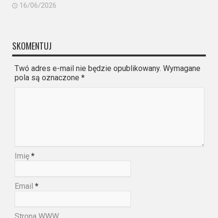
16/06/2026
SKOMENTUJ
Twó adres e-mail nie będzie opublikowany. Wymagane
pola są oznaczone
*
Imię
*
Email
*
Strona WWW