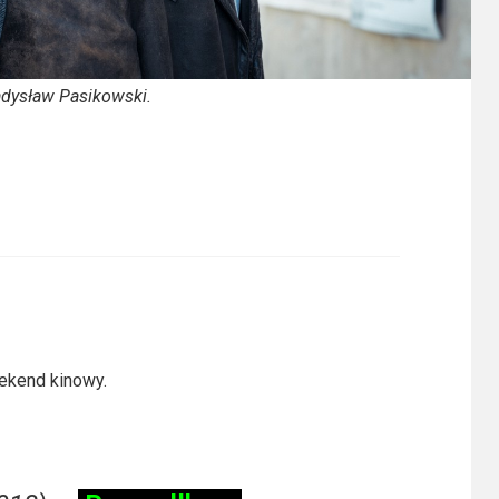
ładysław Pasikowski.
kend kinowy.