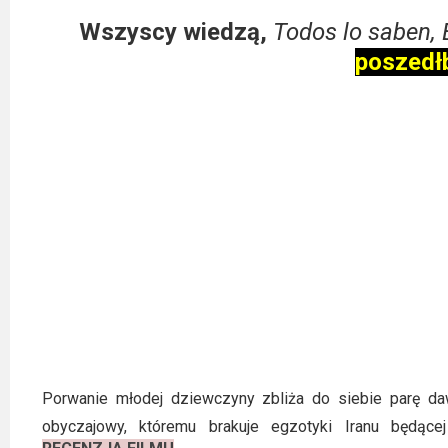
Wszyscy wiedzą,
Todos lo saben,
poszed
Porwanie młodej dziewczyny zbliża do siebie parę daw
obyczajowy, któremu brakuje egzotyki Iranu będące