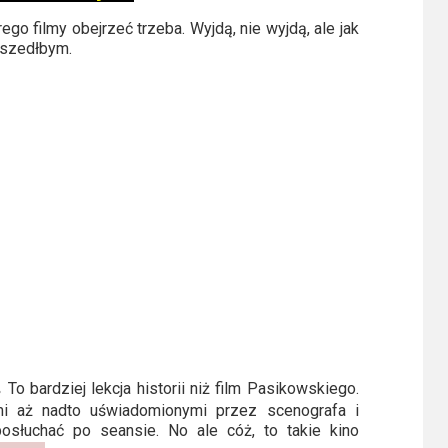
go filmy obejrzeć trzeba. Wyjdą, nie wyjdą, ale jak
poszedłbym.
.
To bardziej lekcja historii niż film Pasikowskiego.
mi aż nadto uświadomionymi przez scenografa i
osłuchać po seansie. No ale cóż, to takie kino