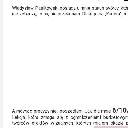
Władysław Pasikowski posiada u mnie status twórcy, które
nie zobaczę, to się nie przekonam. Dlatego na „Kuriera” 
6/10
A mówiąc precyzyjniej: poszedłem. Jak dla mnie
Lekcja, która zmaga się z ograniczeniami budżetowy
twórców efektów wizualnych, których miałem okazję p