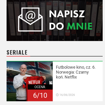
SERIALE
Futbolowe kino, cz. 6.
Norwegia: Czarny
koń. Netflix
OCENA:
6/10
16/06/2026