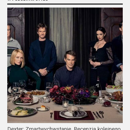
Dexter: Zmartwychwstanie. Recenzja kolejnego