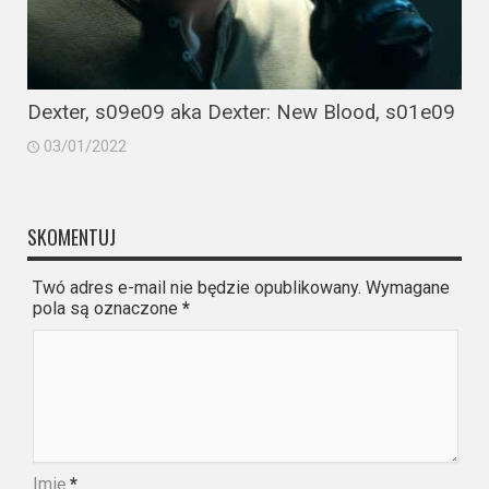
Dexter, s09e09 aka Dexter: New Blood, s01e09
03/01/2022
SKOMENTUJ
Twó adres e-mail nie będzie opublikowany. Wymagane
pola są oznaczone
*
Imię
*