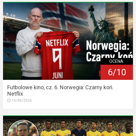
OCENA:
6/10
Futbolowe kino, cz. 6. Norwegia: Czarny koń.
Netflix
16/06/2026