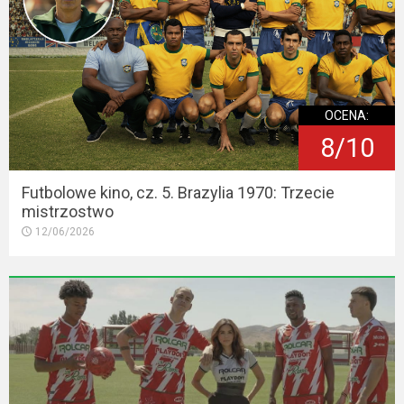
OCENA:
8/10
Futbolowe kino, cz. 5. Brazylia 1970: Trzecie
mistrzostwo
12/06/2026