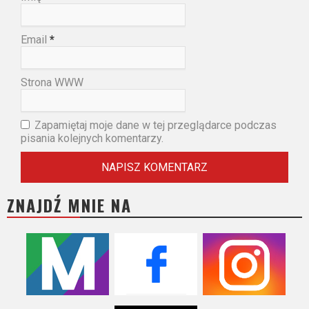
Email
*
Strona WWW
Zapamiętaj moje dane w tej przeglądarce podczas
pisania kolejnych komentarzy.
ZNAJDŹ MNIE NA