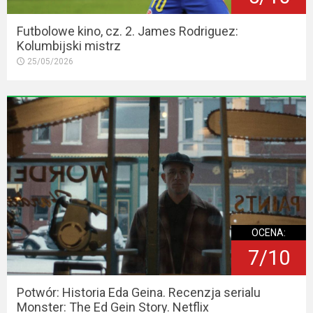
Futbolowe kino, cz. 2. James Rodriguez:
Kolumbijski mistrz
25/05/2026
OCENA:
7/10
Potwór: Historia Eda Geina. Recenzja serialu
Monster: The Ed Gein Story. Netflix