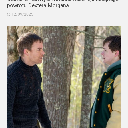
powrotu Dextera Morgana
12/09/2025