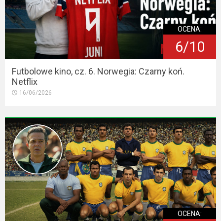
OCENA:
6/10
Futbolowe kino, cz. 6. Norwegia: Czarny koń.
Netflix
16/06/2026
OCENA: