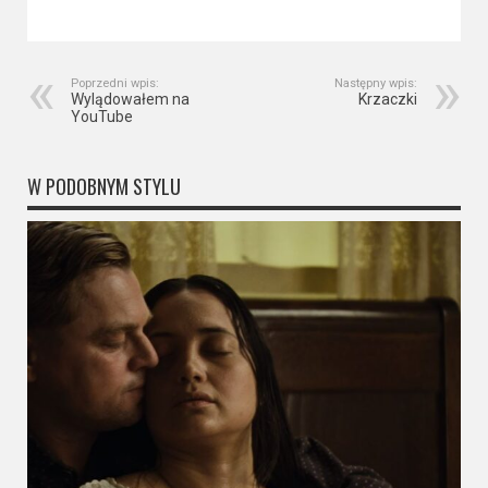
Poprzedni wpis:
Następny wpis:
Wylądowałem na
Krzaczki
YouTube
W PODOBNYM STYLU