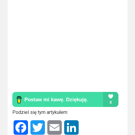
Podziel się tym artykułem:
Facebook
Twitter
Email
LinkedIn