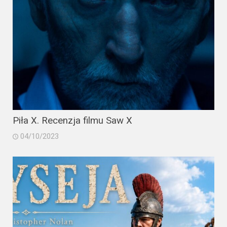
Piła X. Recenzja filmu Saw X
04/10/2023