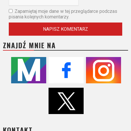
Zapamiętaj moje dane w tej przeglądarce podczas
pisania kolejnych komentarzy.
ZNAJDŹ MNIE NA
KONTAKT