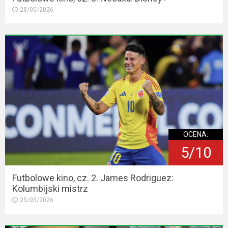
28/05/2026
OCENA:
5/10
Futbolowe kino, cz. 2. James Rodriguez:
Kolumbijski mistrz
25/05/2026