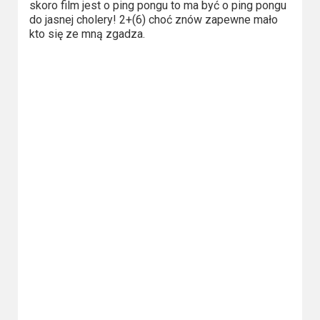
skoro film jest o ping pongu to ma być o ping pongu
do jasnej cholery! 2+(6) choć znów zapewne mało
kto się ze mną zgadza.