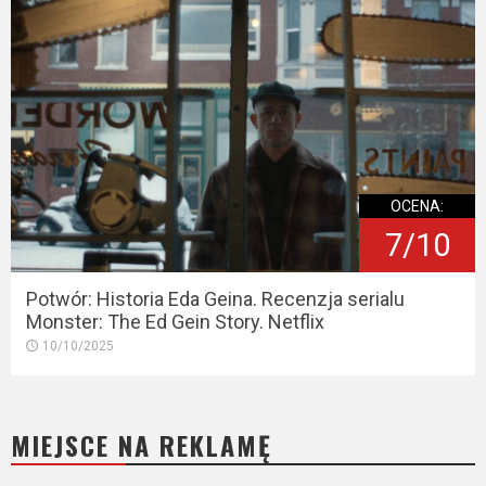
OCENA:
7/10
Potwór: Historia Eda Geina. Recenzja serialu
Monster: The Ed Gein Story. Netflix
10/10/2025
MIEJSCE NA REKLAMĘ