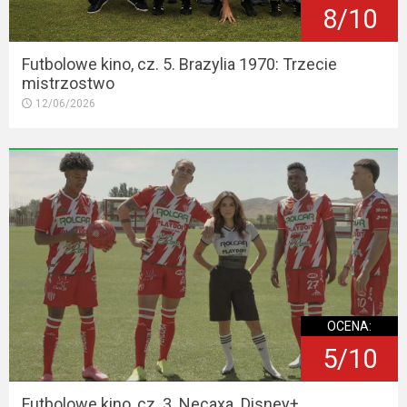
8/10
Futbolowe kino, cz. 5. Brazylia 1970: Trzecie
mistrzostwo
12/06/2026
OCENA:
5/10
Futbolowe kino, cz. 3. Necaxa. Disney+