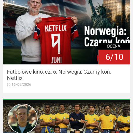
OCENA:
6/10
Futbolowe kino, cz. 6. Norwegia: Czarny koń.
Netflix
16/06/2026