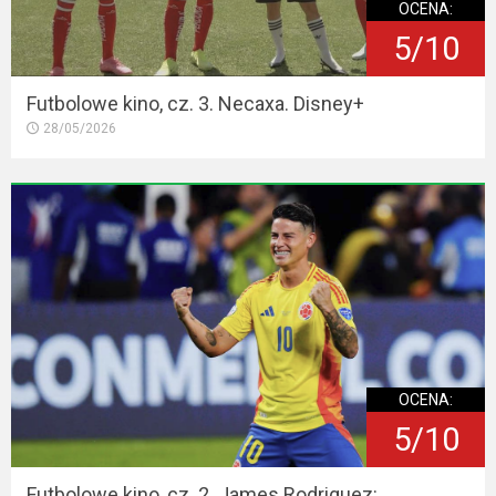
OCENA:
5/10
Futbolowe kino, cz. 3. Necaxa. Disney+
28/05/2026
OCENA:
5/10
Futbolowe kino, cz. 2. James Rodriguez: