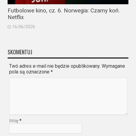
Futbolowe kino, cz. 6. Norwegia: Czarny koń.
Netflix
16/06/2026
SKOMENTUJ
Twó adres e-mail nie będzie opublikowany. Wymagane
pola są oznaczone
*
Imię
*