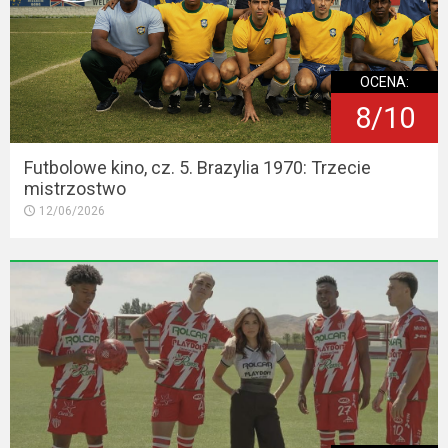
OCENA:
8/10
Futbolowe kino, cz. 5. Brazylia 1970: Trzecie
mistrzostwo
12/06/2026