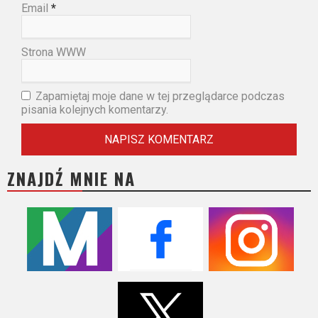
Email
*
Strona WWW
Zapamiętaj moje dane w tej przeglądarce podczas
pisania kolejnych komentarzy.
ZNAJDŹ MNIE NA