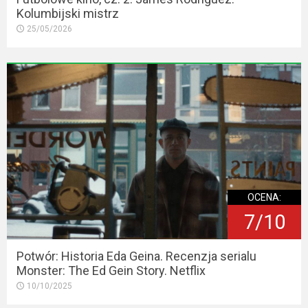
Kolumbijski mistrz
25/05/2026
OCENA:
7/10
Potwór: Historia Eda Geina. Recenzja serialu
Monster: The Ed Gein Story. Netflix
10/10/2025