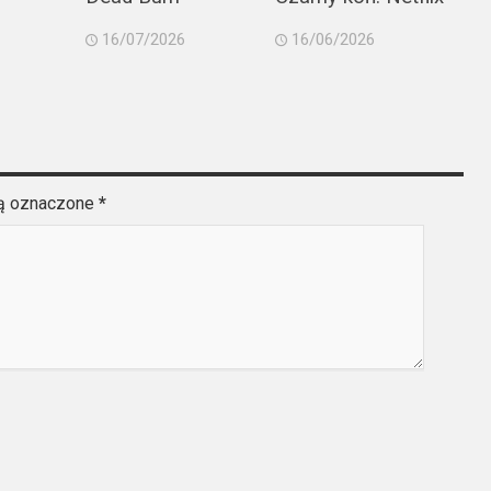
16/07/2026
16/06/2026
są oznaczone
*