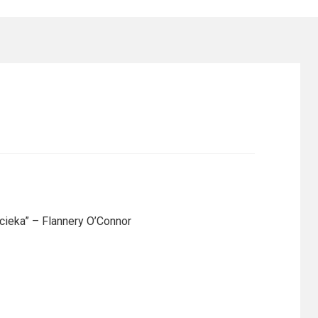
cieka” – Flannery O’Connor