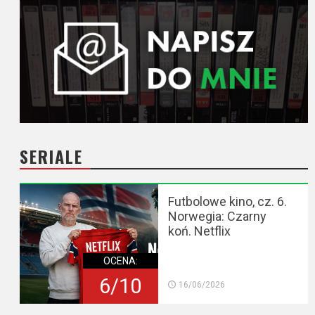
SERIALE
Futbolowe kino, cz. 6.
Norwegia: Czarny
koń. Netflix
OCENA:
6/10
16/06/2026