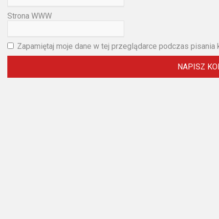
2023
Strona WWW
2022
2021
Zapamiętaj moje dane w tej przeglądarce podczas pisania 
2020
2019
2018
2016
2017
2015
2014