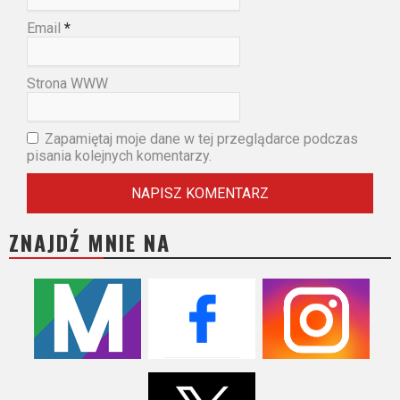
Email
*
Strona WWW
Zapamiętaj moje dane w tej przeglądarce podczas
pisania kolejnych komentarzy.
ZNAJDŹ MNIE NA