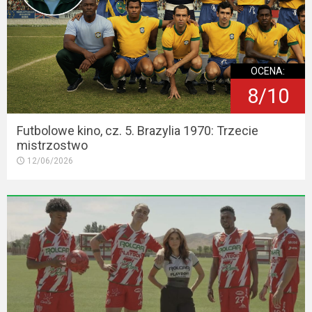
OCENA:
8/10
Futbolowe kino, cz. 5. Brazylia 1970: Trzecie
mistrzostwo
12/06/2026