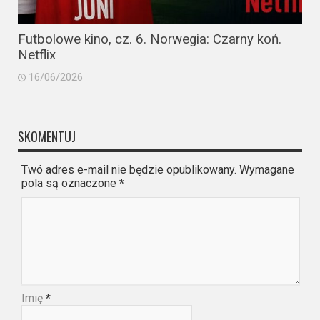
Futbolowe kino, cz. 6. Norwegia: Czarny koń.
Netflix
16/06/2026
SKOMENTUJ
Twó adres e-mail nie będzie opublikowany. Wymagane
pola są oznaczone
*
Imię
*