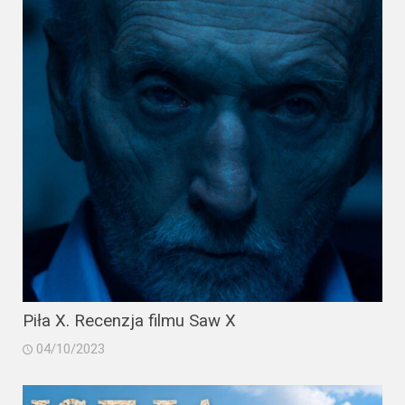
2023
2022
2021
2020
2019
2018
2016
2017
Piła X. Recenzja filmu Saw X
2015
04/10/2023
2014