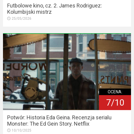
Futbolowe kino, cz. 2. James Rodriguez:
Kolumbijski mistrz
25/05/2026
OCENA:
7/10
Potwór: Historia Eda Geina. Recenzja serialu
Monster: The Ed Gein Story. Netflix
10/10/2025