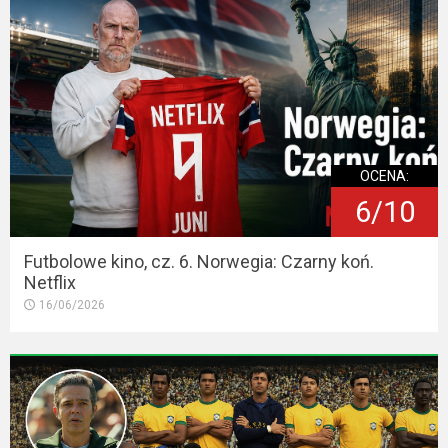
OCENA:
6/10
Futbolowe kino, cz. 6. Norwegia: Czarny koń.
Netflix
16/06/2026