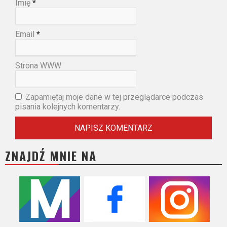
Imię
*
Email
*
Strona WWW
Zapamiętaj moje dane w tej przeglądarce podczas
pisania kolejnych komentarzy.
ZNAJDŹ MNIE NA