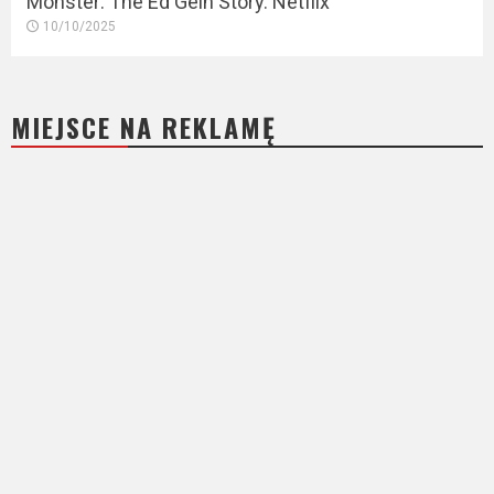
Monster: The Ed Gein Story. Netflix
10/10/2025
MIEJSCE NA REKLAMĘ