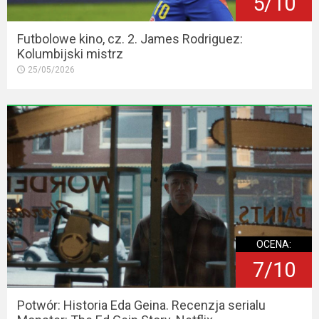
5/10
Futbolowe kino, cz. 2. James Rodriguez:
Kolumbijski mistrz
25/05/2026
OCENA:
7/10
Potwór: Historia Eda Geina. Recenzja serialu