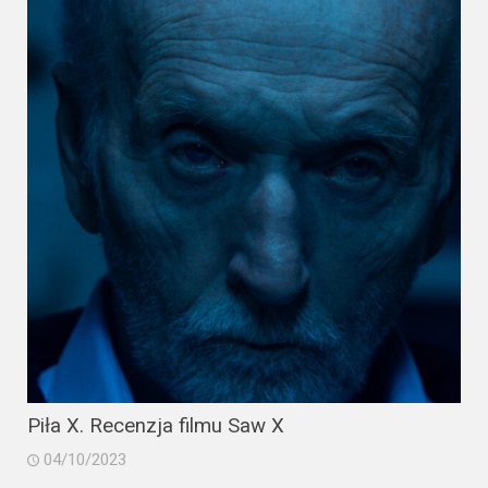
2023
2022
2021
2020
2019
2018
2016
2017
2015
Piła X. Recenzja filmu Saw X
2014
04/10/2023