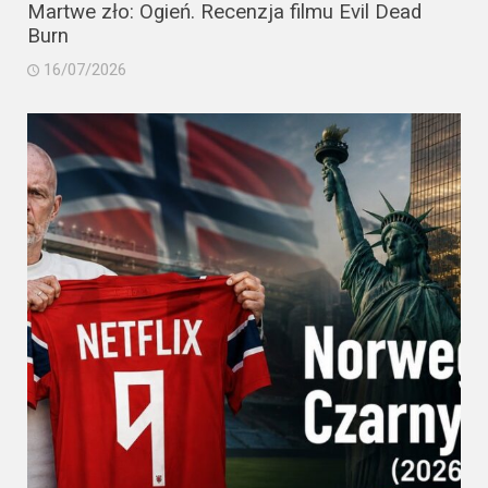
Martwe zło: Ogień. Recenzja filmu Evil Dead
Burn
16/07/2026