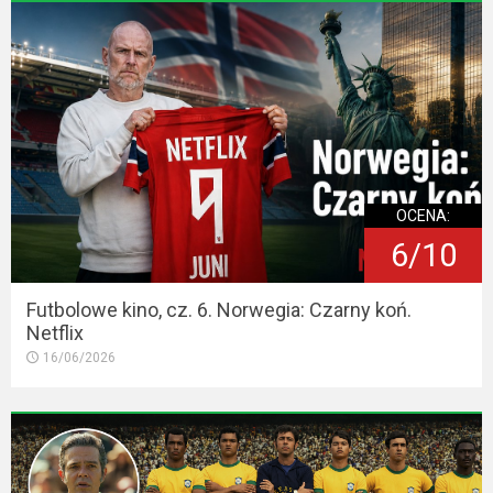
OCENA:
6/10
Futbolowe kino, cz. 6. Norwegia: Czarny koń.
Netflix
16/06/2026