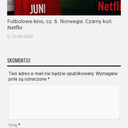
Futbolowe kino, cz. 6. Norwegia: Czarny koń.
Netflix
16/06/2026
SKOMENTUJ
Twó adres e-mail nie będzie opublikowany. Wymagane
pola są oznaczone
*
Imię
*