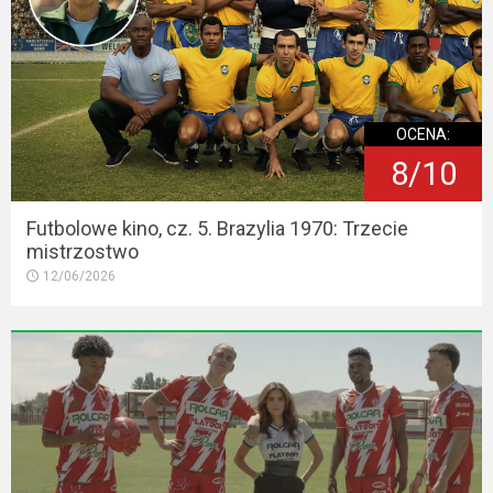
OCENA:
8/10
Futbolowe kino, cz. 5. Brazylia 1970: Trzecie
mistrzostwo
12/06/2026