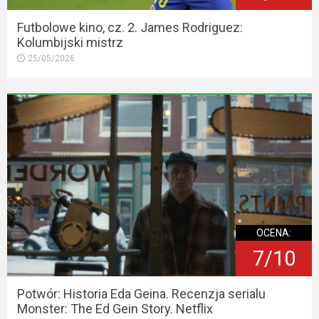
Futbolowe kino, cz. 2. James Rodriguez:
Kolumbijski mistrz
25/05/2026
OCENA:
7/10
Potwór: Historia Eda Geina. Recenzja serialu
Monster: The Ed Gein Story. Netflix