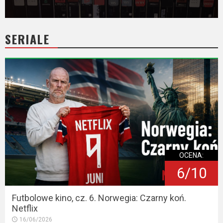
SERIALE
OCENA:
6/10
Futbolowe kino, cz. 6. Norwegia: Czarny koń.
Netflix
16/06/2026