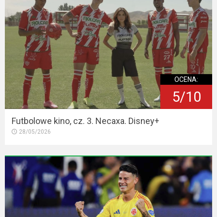
OCENA:
5/10
Futbolowe kino, cz. 3. Necaxa. Disney+
28/05/2026