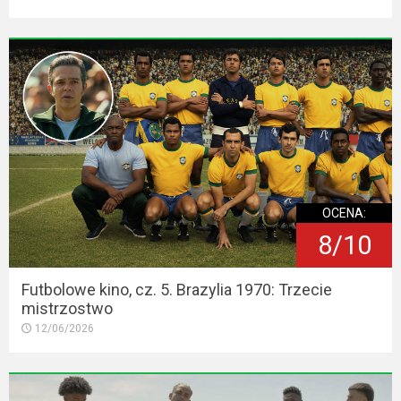
OCENA:
8/10
Futbolowe kino, cz. 5. Brazylia 1970: Trzecie
mistrzostwo
12/06/2026