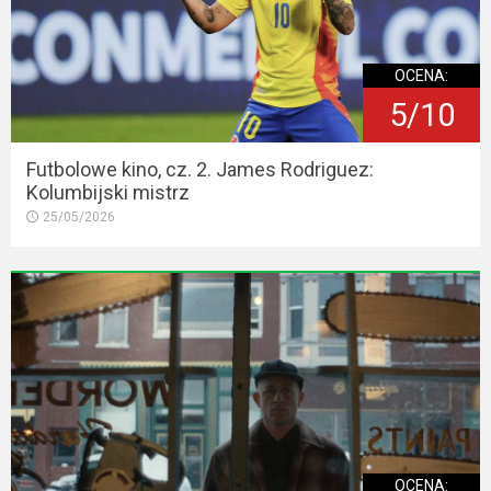
OCENA:
5/10
Futbolowe kino, cz. 2. James Rodriguez:
Kolumbijski mistrz
25/05/2026
OCENA: