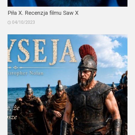
Piła X. Recenzja filmu Saw X
04/10/2023