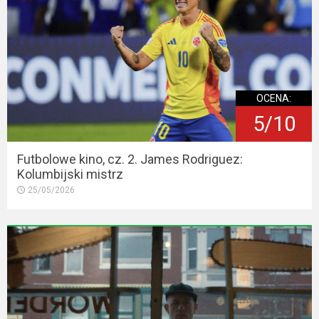
OCENA:
5/10
Futbolowe kino, cz. 2. James Rodriguez:
Kolumbijski mistrz
25/05/2026