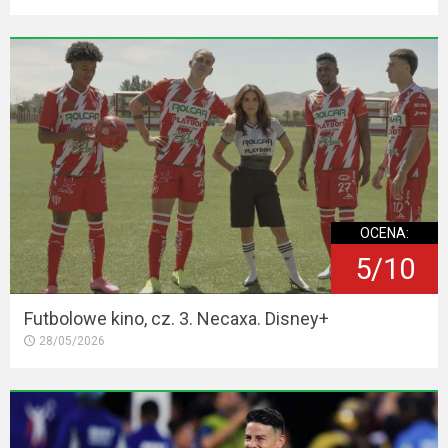
OCENA:
5/10
Futbolowe kino, cz. 3. Necaxa. Disney+
28/05/2026