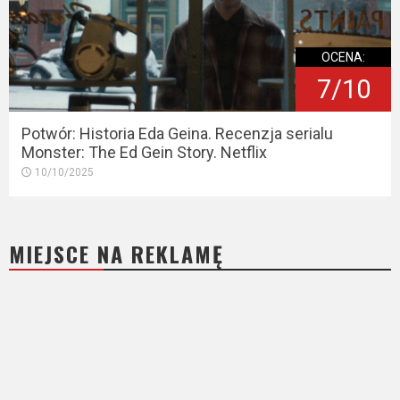
OCENA:
7/10
Potwór: Historia Eda Geina. Recenzja serialu
Monster: The Ed Gein Story. Netflix
10/10/2025
MIEJSCE NA REKLAMĘ