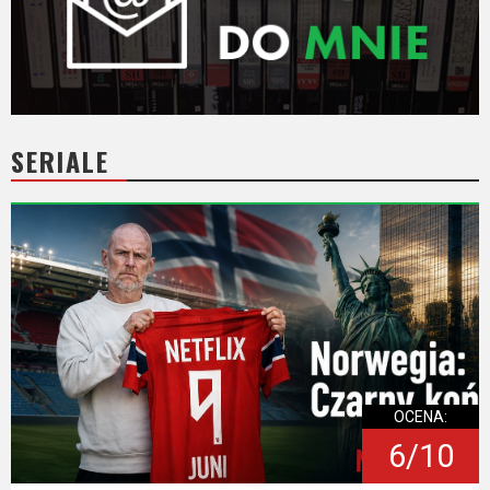
SERIALE
OCENA:
6/10