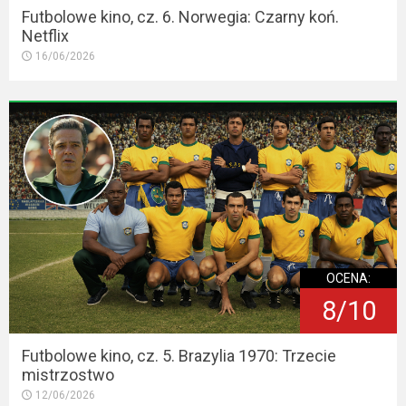
Futbolowe kino, cz. 6. Norwegia: Czarny koń.
Netflix
16/06/2026
OCENA:
8/10
Futbolowe kino, cz. 5. Brazylia 1970: Trzecie
mistrzostwo
12/06/2026