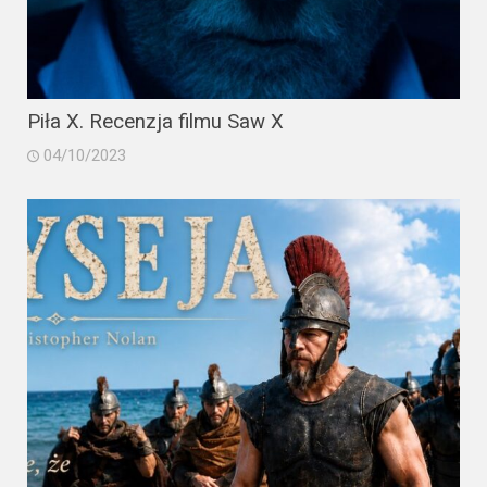
Piła X. Recenzja filmu Saw X
04/10/2023