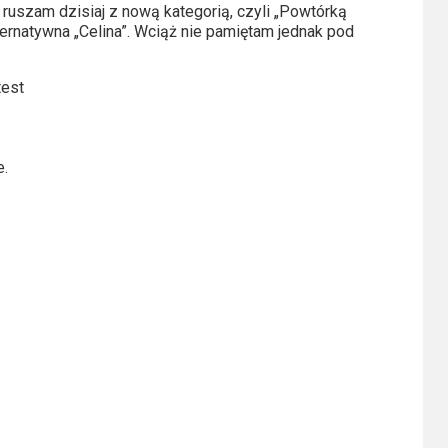
ruszam dzisiaj z nową kategorią, czyli „Powtórką
ernatywna „Celina”. Wciąż nie pamiętam jednak pod
test
e.