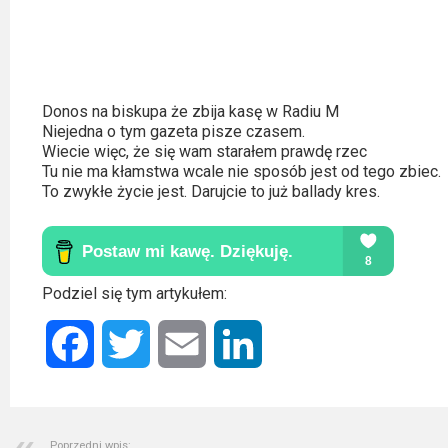
Donos na biskupa że zbija kasę w Radiu M
Niejedna o tym gazeta pisze czasem.
Wiecie więc, że się wam starałem prawdę rzec
Tu nie ma kłamstwa wcale nie sposób jest od tego zbiec.
To zwykłe życie jest. Darujcie to już ballady kres.
Podziel się tym artykułem:
Facebook
Twitter
Email
LinkedIn
Poprzedni wpis: