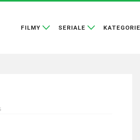
FILMY
SERIALE
KATEGORI
5