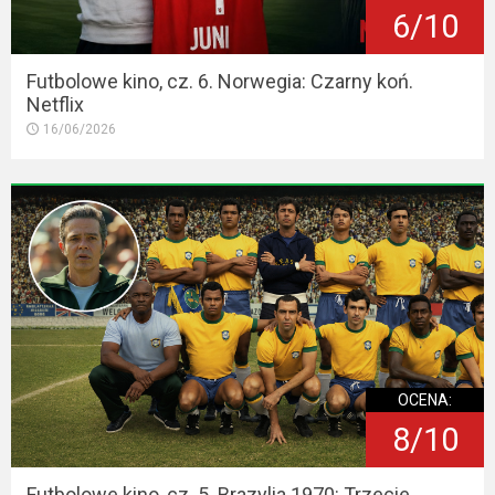
6/10
Futbolowe kino, cz. 6. Norwegia: Czarny koń.
Netflix
16/06/2026
OCENA:
8/10
Futbolowe kino, cz. 5. Brazylia 1970: Trzecie