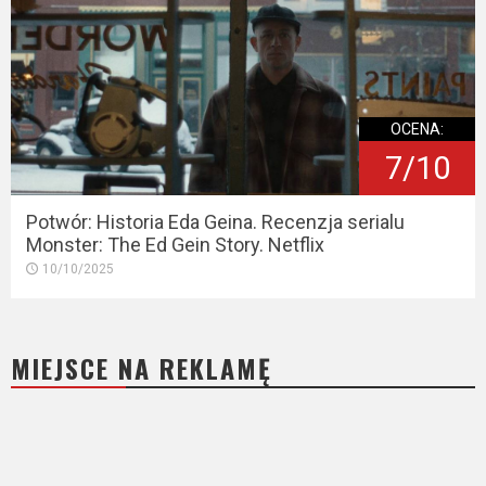
OCENA:
7/10
Potwór: Historia Eda Geina. Recenzja serialu
Monster: The Ed Gein Story. Netflix
10/10/2025
MIEJSCE NA REKLAMĘ