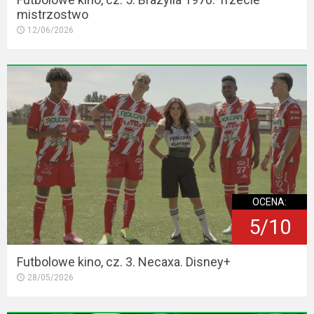
mistrzostwo
12/06/2026
OCENA:
5/10
Futbolowe kino, cz. 3. Necaxa. Disney+
28/05/2026