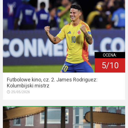
OCENA:
5/10
Futbolowe kino, cz. 2. James Rodriguez:
Kolumbijski mistrz
25/05/2026