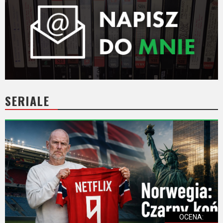
SERIALE
OCENA: