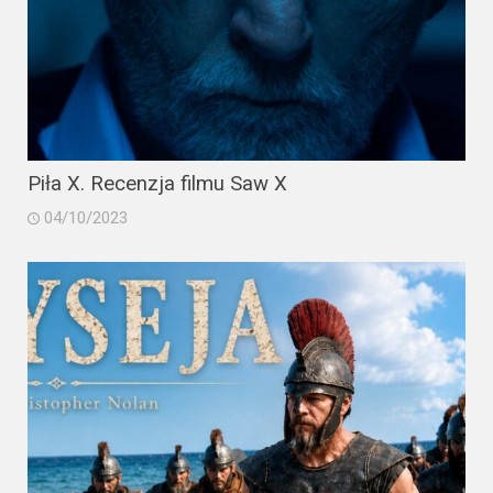
2023
2022
2021
2020
Piła X. Recenzja filmu Saw X
2019
04/10/2023
2018
2016
2017
2015
2014