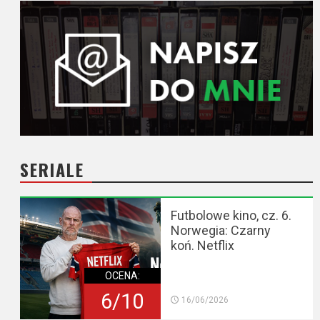
SERIALE
Futbolowe kino, cz. 6.
Norwegia: Czarny
koń. Netflix
OCENA:
6/10
16/06/2026