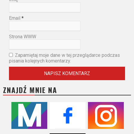
Email
*
Strona WWW
Zapamiętaj moje dane w tej przeglądarce podczas
pisania kolejnych komentarzy.
ZNAJDŹ MNIE NA