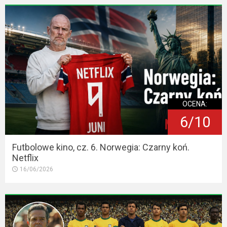
OCENA:
6/10
Futbolowe kino, cz. 6. Norwegia: Czarny koń.
Netflix
16/06/2026