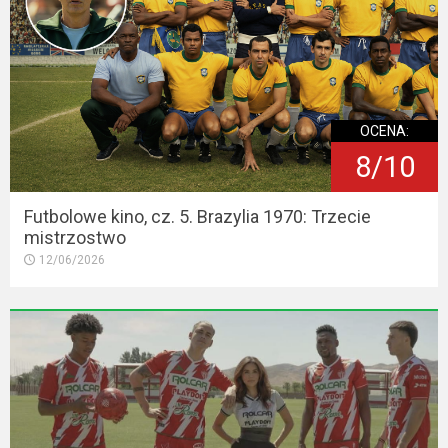
OCENA:
8/10
Futbolowe kino, cz. 5. Brazylia 1970: Trzecie
mistrzostwo
12/06/2026