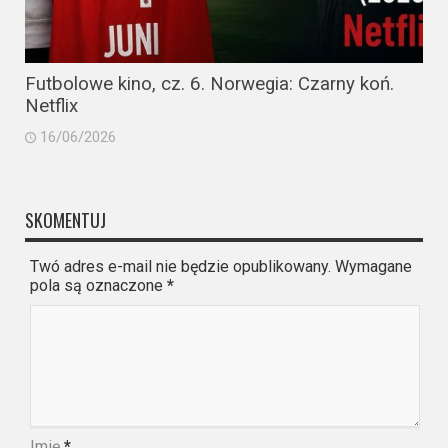
Futbolowe kino, cz. 6. Norwegia: Czarny koń.
Netflix
16/06/2026
SKOMENTUJ
Twó adres e-mail nie będzie opublikowany. Wymagane
pola są oznaczone
*
Imię
*