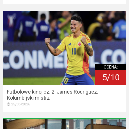
OCENA:
5/10
Futbolowe kino, cz. 2. James Rodriguez:
Kolumbijski mistrz
25/05/2026