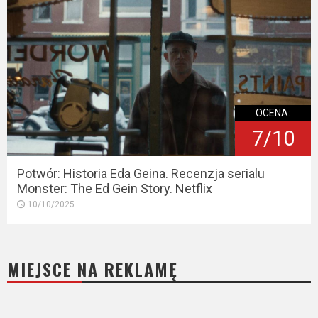
OCENA:
7/10
Potwór: Historia Eda Geina. Recenzja serialu
Monster: The Ed Gein Story. Netflix
10/10/2025
MIEJSCE NA REKLAMĘ