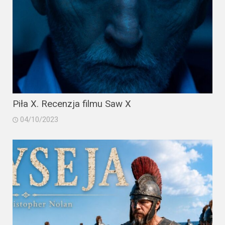
Piła X. Recenzja filmu Saw X
04/10/2023