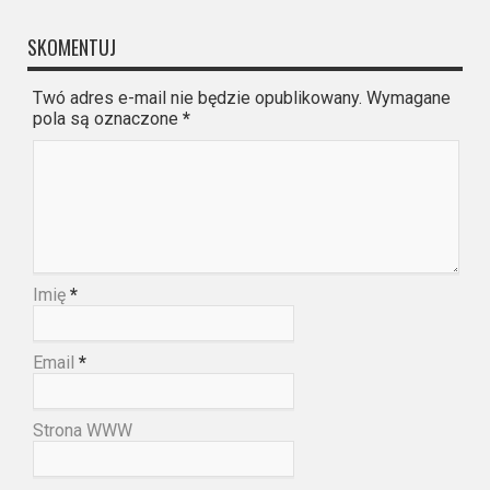
SKOMENTUJ
Twó adres e-mail nie będzie opublikowany. Wymagane
pola są oznaczone
*
Imię
*
Email
*
Strona WWW