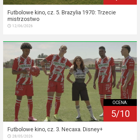
Futbolowe kino, cz. 5. Brazylia 1970: Trzecie
mistrzostwo
12/06/2026
OCENA:
5/10
Futbolowe kino, cz. 3. Necaxa. Disney+
28/05/2026