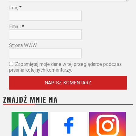
Imię
*
Email
*
Strona WWW
Zapamiętaj moje dane w tej przeglądarce podczas
pisania kolejnych komentarzy.
ZNAJDŹ MNIE NA