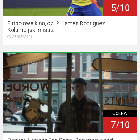
5/10
Futbolowe kino, cz. 2. James Rodriguez:
Kolumbijski mistrz
25/05/2026
OCENA:
7/10