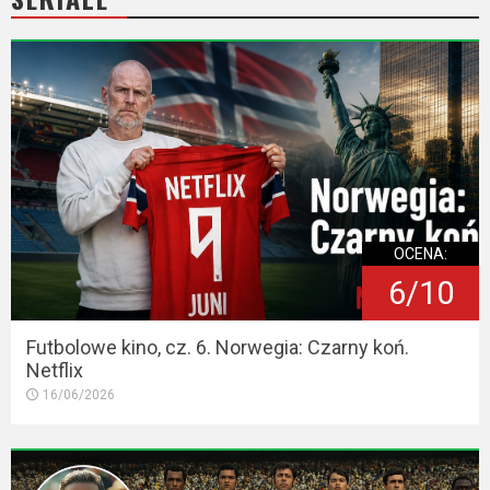
OCENA:
6/10
Futbolowe kino, cz. 6. Norwegia: Czarny koń.
Netflix
16/06/2026