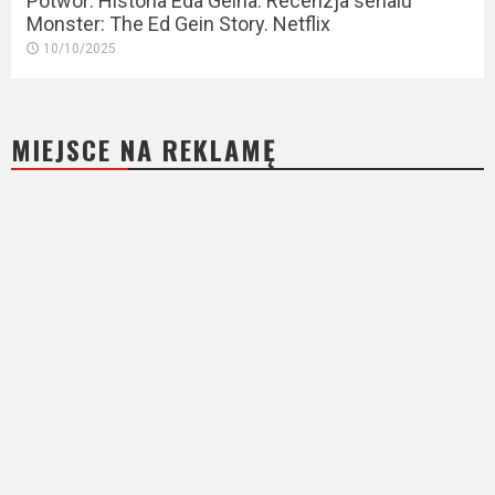
Potwór: Historia Eda Geina. Recenzja serialu
Monster: The Ed Gein Story. Netflix
10/10/2025
MIEJSCE NA REKLAMĘ