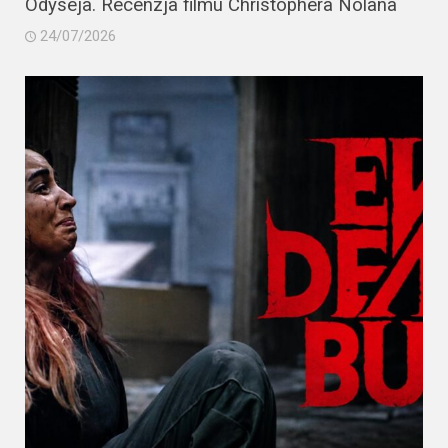
Odyseja. Recenzja filmu Christophera Nolana
24/07/2026