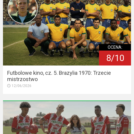
OCENA:
8/10
Futbolowe kino, cz. 5. Brazylia 1970: Trzecie
mistrzostwo
12/06/2026